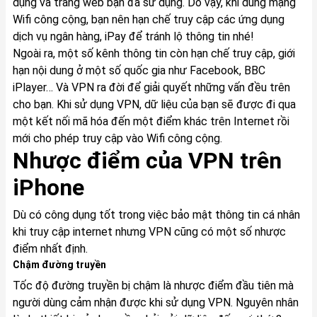
dụng và trang web bạn đã sử dụng. Do vậy, khi dùng mạng
Wifi công cộng, bạn nên hạn chế truy cập các ứng dụng
dịch vụ ngân hàng, iPay để tránh lộ thông tin nhé!
Ngoài ra, một số kênh thông tin còn hạn chế truy cập, giới
hạn nội dung ở một số quốc gia như Facebook, BBC
iPlayer… Và VPN ra đời để giải quyết những vấn đều trên
cho bạn. Khi sử dụng VPN, dữ liệu của bạn sẽ được đi qua
một kết nối mã hóa đến một điểm khác trên Internet rồi
mới cho phép truy cập vào Wifi công cộng.
Nhược điểm của VPN trên
iPhone
Dù có công dụng tốt trong việc bảo mật thông tin cá nhân
khi truy cập internet nhưng VPN cũng có một số nhược
điểm nhất định.
Chậm đường truyền
Tốc độ đường truyền bị chậm là nhược điểm đầu tiên mà
người dùng cảm nhận được khi sử dụng VPN. Nguyên nhân