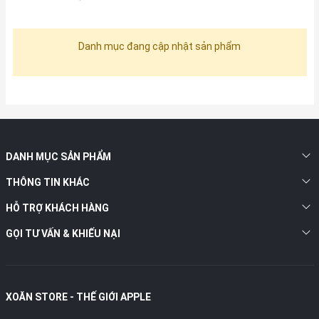
Danh mục đang cập nhật sản phẩm
DANH MỤC SẢN PHẨM
THÔNG TIN KHÁC
HỖ TRỢ KHÁCH HÀNG
GỌI TƯ VẤN & KHIẾU NẠI
XOĂN STORE - THẾ GIỚI APPLE