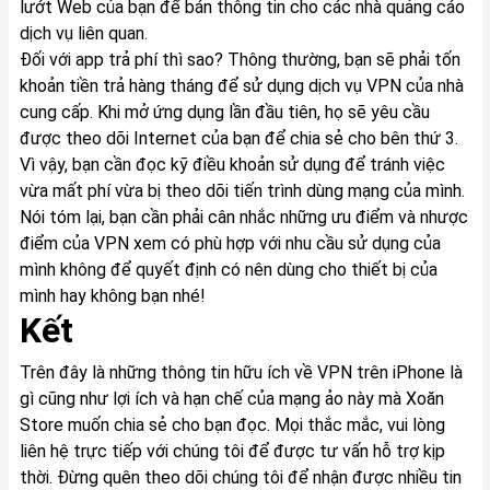
lướt Web của bạn để bán thông tin cho các nhà quảng cáo
dịch vụ liên quan.
Đối với app trả phí thì sao? Thông thường, bạn sẽ phải tốn
khoản tiền trả hàng tháng để sử dụng dịch vụ VPN của nhà
cung cấp. Khi mở ứng dụng lần đầu tiên, họ sẽ yêu cầu
được theo dõi Internet của bạn để chia sẻ cho bên thứ 3.
Vì vậy, bạn cần đọc kỹ điều khoản sử dụng để tránh việc
vừa mất phí vừa bị theo dõi tiến trình dùng mạng của mình.
Nói tóm lại, bạn cần phải cân nhắc những ưu điểm và nhược
điểm của VPN xem có phù hợp với nhu cầu sử dụng của
mình không để quyết định có nên dùng cho thiết bị của
mình hay không bạn nhé!
Kết
Trên đây là những thông tin hữu ích về VPN trên iPhone là
gì cũng như lợi ích và hạn chế của mạng ảo này mà Xoăn
Store muốn chia sẻ cho bạn đọc. Mọi thắc mắc, vui lòng
liên hệ trực tiếp với chúng tôi để được tư vấn hỗ trợ kịp
thời. Đừng quên theo dõi chúng tôi để nhận được nhiều tin