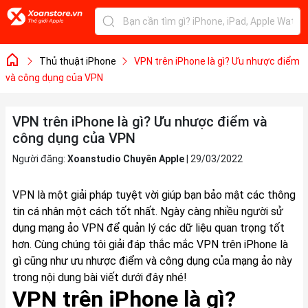
Thủ thuật iPhone
VPN trên iPhone là gì? Ưu nhược điểm
và công dụng của VPN
VPN trên iPhone là gì? Ưu nhược điểm và
công dụng của VPN
Người đăng:
Xoanstudio Chuyên Apple
|
29/03/2022
VPN là một giải pháp tuyệt vời giúp bạn bảo mật các thông
tin cá nhân một cách tốt nhất. Ngày càng nhiều người sử
dụng mạng ảo VPN để quản lý các dữ liệu quan trọng tốt
hơn. Cùng chúng tôi giải đáp thắc mắc VPN trên iPhone là
gì cũng như ưu nhược điểm và công dụng của mạng ảo này
trong nội dung bài viết dưới đây nhé!
VPN trên iPhone là gì?