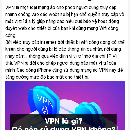
VPN là một loại mạng ảo cho phép người dùng truy cập
nhanh chóng vào các website bị hạn chế quyền truy cập về
mặt vị trí địa lý giúp nâng cao hiệu quả bảo vệ hoạt động
duyệt web cho thiết bị của bạn khi dùng mạng Wifi công
cộng.
Bởi việc truy cập internet bởi thiết bị wifi công cộng có thể
khiến cho người dùng bị lộ các thông tin cá nhân, nội dung
nhạy cảm… thông qua việc định vị vị trí nhờ địa chỉ IP. Vì
thế, VPN ra đời cho phép người dùng bảo mật vị trí của
mình. Các dòng iPhone cũng sử dụng mạng ảo VPN này để
tăng cường mức độ bảo mật cho thiết bị.