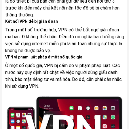
là do thiết bị của bạn cần phải gửi dữ liệu đến nơi thứ 3
trước khi đến máy chủ kết nối nên tốc độ sẽ bị chậm hơn
thông thường.
Kết nối VPN dễ bị gián đoạn
Trong một số trường hợp, VPN có thể bất ngờ gián đoạn
mà bạn. Đ không thể nhận. Điều đó có nghĩa bạn tưởng rằng
việc sử dụng internet miễn phí là an toàn nhưng sự thực là
không hề được bảo vệ.
VPN vi phạm luật pháp ở một số quốc gia
Ở một số quốc gia, VPN bị cấm do vi phạm pháp luật. Các
nước này quy định rất chặt về việc người dùng giấu danh
tính, bảo mật riêng tư và mã hóa. Do đó, cần phải cân nhắc
khi sử dụng VPN.