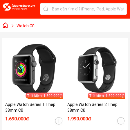
Watch Cũ
Tiết kiệm: 1.800.000₫
Tiết kiệm: 1.500.000₫
Apple Watch Series 1 Thép
Apple Watch Series 2 Thép
38mm Cũ
38mm Cũ
1.690.000₫
1.990.000₫