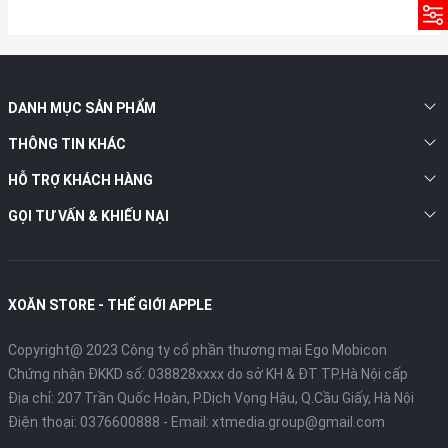
DANH MỤC SẢN PHẨM
THÔNG TIN KHÁC
HỖ TRỢ KHÁCH HÀNG
GỌI TƯ VẤN & KHIẾU NẠI
XOĂN STORE - THẾ GIỚI APPLE
Copyright@ 2023 Công ty cổ phần thương mại Ego Mobicon
Chứng nhận ĐKKD số: 038828xxxx do sở KH & ĐT TP.Hà Nội cấp
Địa chỉ: 207 Trần Quốc Hoàn, P.Dịch Vọng Hậu, Q.Cầu Giấy, Hà Nội
Điện thoại:
0376600888
- Email:
xtmedia.group@gmail.com