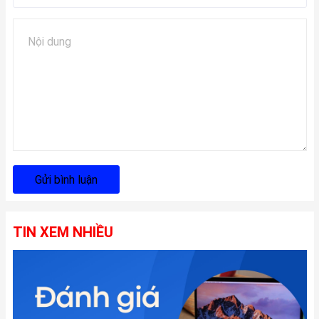
Gửi bình luận
TIN XEM NHIỀU