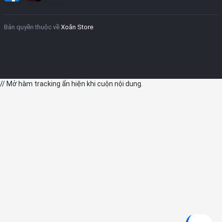
Bản quyền thuộc về
Xoăn Store
// Mở hàm tracking ẩn hiện khi cuộn nội dung.