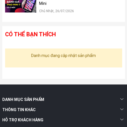
Mini
Chủ Nhật, 26/07/2026
CÓ THỂ BẠN THÍCH
Danh mục đang cập nhật sản phẩm
DANH MỤC SẢN PHẨM
THÔNG TIN KHÁC
HỖ TRỢ KHÁCH HÀNG