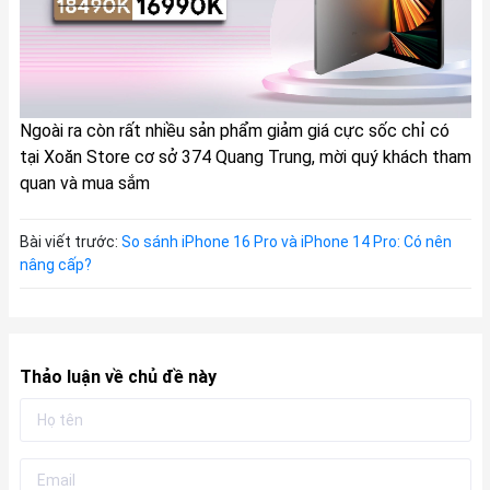
Ngoài ra còn rất nhiều sản phẩm giảm giá cực sốc chỉ có
tại Xoăn Store cơ sở 374 Quang Trung, mời quý khách tham
quan và mua sắm
Bài viết trước:
So sánh iPhone 16 Pro và iPhone 14 Pro: Có nên
nâng cấp?
Thảo luận về chủ đề này