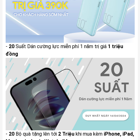
-
20
Suất Dán cường lực miễn phí 1 năm trị giá
1 triệu
đồng
-
20
Bộ quà tặng lên tới
2 Triệu
khi mua kèm
iPhone, iPad,