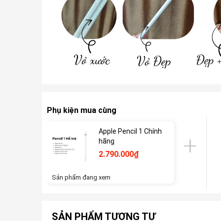
Phụ kiện mua cùng
Apple Pencil 1 Chính
hãng
2.790.000₫
Sản phẩm đang xem
SẢN PHẨM TƯƠNG TỰ