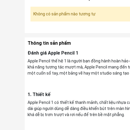
Không có sản phẩm nào tương tự
Thông tin sản phẩm
Đánh giá Apple Pencil 1
Apple Pencil thế hệ 1 là người bạn đồng hành hoàn hảo cho
khả năng tương tác mượt mà, Apple Pencil mang đến trả
một cuốn sổ tay, một bảng vẽ hay một studio sáng tạo 
1. Thiết kế
Apple Pencil 1 có thiết kế thanh mảnh, chất liệu nhựa
dài giúp người dùng dễ dàng điều khiển bút trên màn hìn
khá dễ bị trơn trượt và rơi nếu để trên bề mặt phẳng.