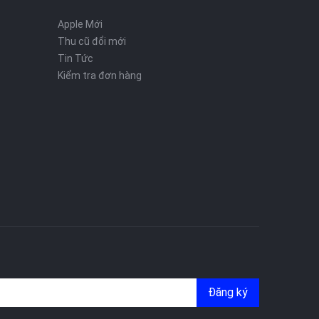
Apple Mới
Thu cũ đổi mới
Tin Tức
Kiểm tra đơn hàng
Đăng ký