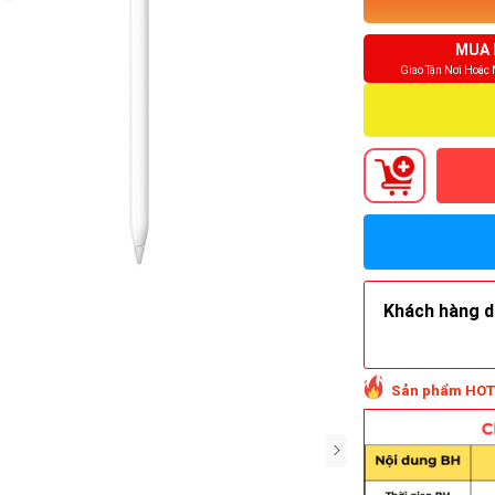
MUA 
Giao Tận Nơi Hoặc
Khách hàng do
Sản phẩm HOT