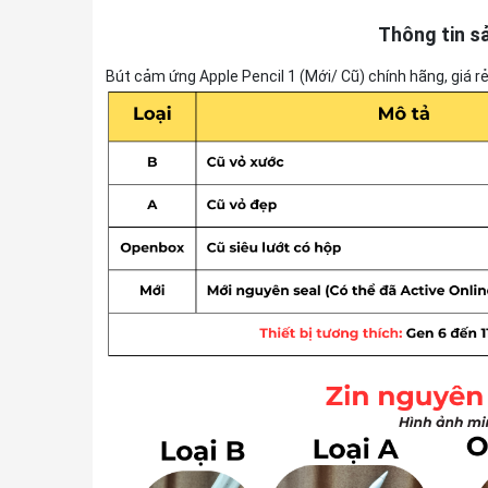
Thông tin s
Bút cảm ứng Apple Pencil 1 (Mới/ Cũ) chính hãng, giá r