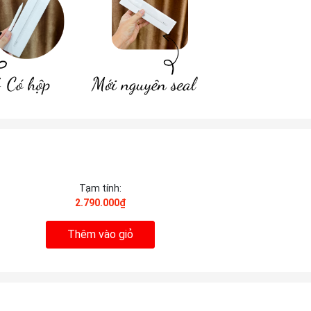
Tạm tính:
2.790.000₫
Thêm vào giỏ