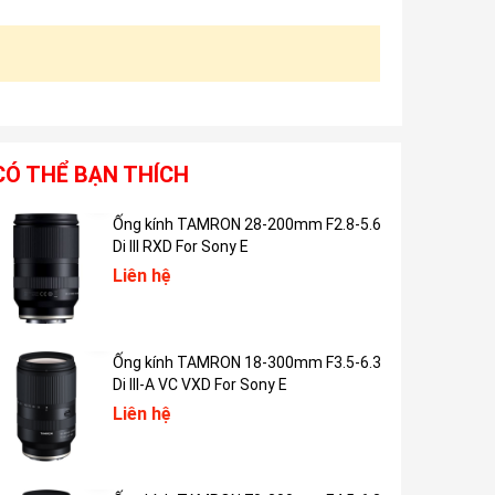
CÓ THỂ BẠN THÍCH
Ống kính TAMRON 28-200mm F2.8-5.6
Di III RXD For Sony E
Liên hệ
Ống kính TAMRON 18-300mm F3.5-6.3
Di III-A VC VXD For Sony E
Liên hệ