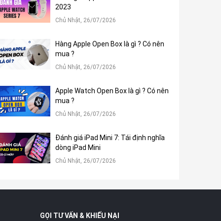
2023
Chủ Nhật, 26/07/2026
Hàng Apple Open Box là gì ? Có nên
mua ?
Chủ Nhật, 26/07/2026
Apple Watch Open Box là gì ? Có nên
mua ?
Chủ Nhật, 26/07/2026
Đánh giá iPad Mini 7: Tái định nghĩa
dòng iPad Mini
Chủ Nhật, 26/07/2026
GỌI TƯ VẤN & KHIẾU NẠI