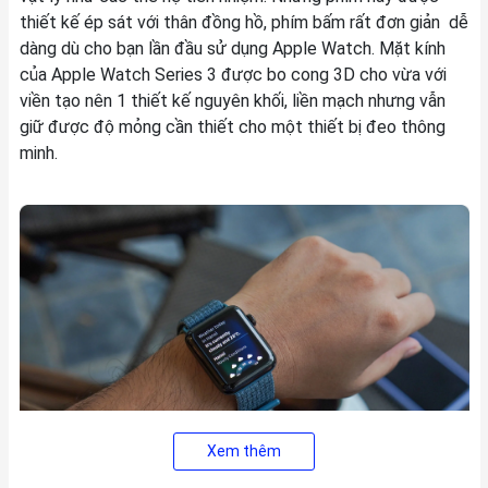
thiết kế ép sát với thân đồng hồ, phím bấm rất đơn giản dễ
dàng dù cho bạn lần đầu sử dụng Apple Watch. Mặt kính
của Apple Watch Series 3 được bo cong 3D cho vừa với
viền tạo nên 1 thiết kế nguyên khối, liền mạch nhưng vẫn
giữ được độ mỏng cần thiết cho một thiết bị đeo thông
minh.
Xem thêm