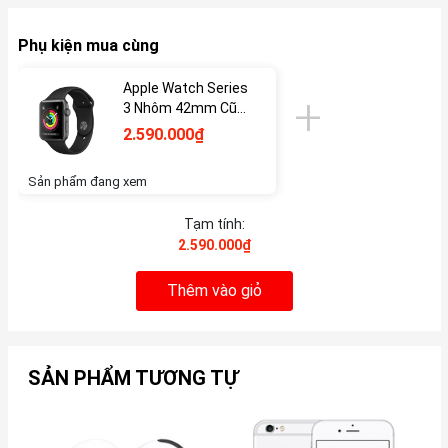
Phụ kiện mua cùng
Apple Watch Series
3 Nhôm 42mm Cũ
(GPS/ESIM)
2.590.000₫
Sản phẩm đang xem
Tạm tính:
2.590.000₫
Thêm vào giỏ
SẢN PHẨM TƯƠNG TỰ