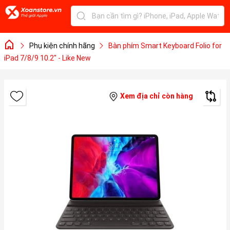
Phụ kiện chính hãng
Bàn phím Smart Keyboard Folio for
iPad 7/8/9 10.2" - Like New
Xem địa chỉ còn hàng