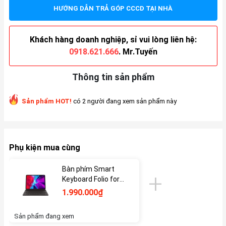
HƯỚNG DẪN TRẢ GÓP CCCD TẠI NHÀ
Khách hàng doanh nghiệp, sỉ vui lòng liên hệ:
0918.621.666
. Mr.Tuyến
Thông tin sản phẩm
Sản phẩm HOT!
có 2 người đang xem sản phẩm này
Phụ kiện mua cùng
Bàn phím Smart
Keyboard Folio for
iPad 7/8/9 10.2" -
1.990.000₫
Like New
Sản phẩm đang xem