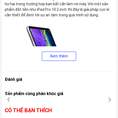
hư hại trong trường hợp bạn bất cẩn làm rơi máy. Với một sản
phẩm đắt tiền như iPad Pro 10.2 inch thì đây là giải pháp cực kì
cần thiết để đem tới sự an tâm trong quá trình sử dụng.
Xem thêm
Đánh giá
Sản phẩm cùng phân khúc giá
Kết nối linh hoạt, thao tác chuyên nghiệp
Không cần bất cứ một loại dây kết nối nào, Smart Keyboard Folio
CÓ THỂ BẠN THÍCH
cho phép gắn trực tiếp vào iPad 10.2 inch thông qua cổng kết nối