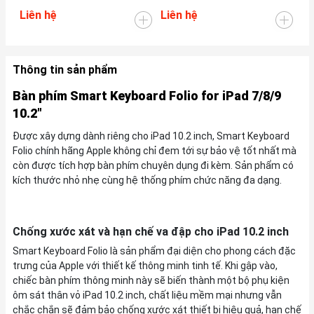
Liên hệ
Liên hệ
Li
Thông tin sản phẩm
Bàn phím Smart Keyboard Folio for iPad 7/8/9
10.2"
Được xây dựng dành riêng cho iPad 10.2 inch, Smart Keyboard
Folio chính hãng Apple không chỉ đem tới sự bảo vệ tốt nhất mà
còn được tích hợp bàn phím chuyên dụng đi kèm. Sản phẩm có
kích thước nhỏ nhẹ cùng hệ thống phím chức năng đa dạng.
Chống xước xát và hạn chế va đập cho iPad 10.2 inch
Smart Keyboard Folio là sản phẩm đại diện cho phong cách đặc
trưng của Apple với thiết kế thông minh tinh tế. Khi gập vào,
chiếc bàn phím thông minh này sẽ biến thành một bộ phụ kiện
ôm sát thân vỏ iPad 10.2 inch, chất liệu mềm mại nhưng vẫn
chắc chắn sẽ đảm bảo chống xước xát thiết bị hiệu quả, hạn chế