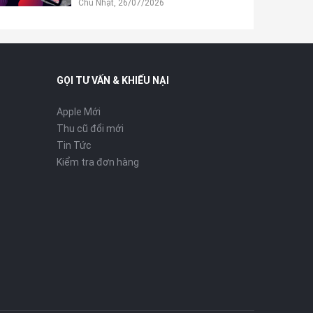
Chủ Nhật, 26/07/2026
GỌI TƯ VẤN & KHIẾU NẠI
Apple Mới
Thu cũ đổi mới
Tin Tức
Kiểm tra đơn hàng