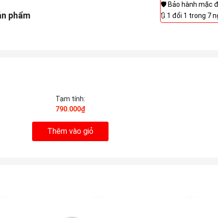
🛡️ Bảo hành mặc 
ản phẩm
🔃 1 đổi 1 trong 7 
Tạm tính:
790.000₫
Thêm vào giỏ