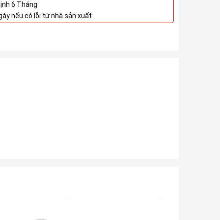
định 6 Tháng
ngày nếu có lỗi từ nhà sản xuất