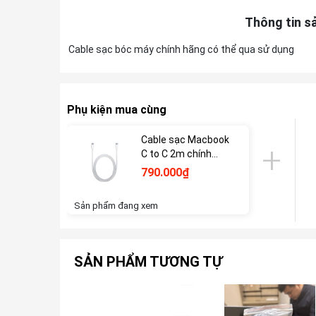
Thông tin s
Cable sạc bóc máy chính hãng có thể qua sử dụng
Phụ kiện mua cùng
Cable sạc Macbook
C to C 2m chính
hãng
790.000₫
Sản phẩm đang xem
SẢN PHẨM TƯƠNG TỰ