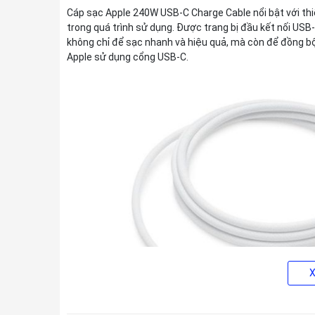
Cáp sạc Apple 240W USB-C Charge Cable nổi bật với thiết
trong quá trình sử dụng. Được trang bị đầu kết nối USB-
không chỉ để sạc nhanh và hiệu quả, mà còn để đồng bộ
Apple sử dụng cổng USB-C.