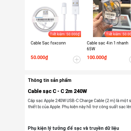
Tiết kiệm: 50.000₫
Tiết kiệm: 50.0
Cable Sạc foxconn
Cable sạc 4 in 1 nhanh
65W
50.000₫
100.000₫
Thông tin sản phẩm
Cable sạc C - C 2m 240W
Cáp sạc Apple 240W USB-C Charge Cable (2 m) là một 
thiết bị của Apple. Phụ kiện này hỗ trợ công suất sạc lê
Phụ kiện lý tưởng để sạc và truyền dữ liệu