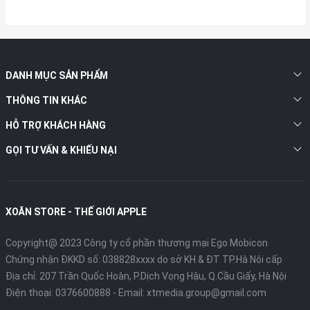
DANH MỤC SẢN PHẨM
THÔNG TIN KHÁC
HỖ TRỢ KHÁCH HÀNG
GỌI TƯ VẤN & KHIẾU NẠI
XOĂN STORE - THẾ GIỚI APPLE
Copyright@ 2023 Công ty cổ phần thương mại Ego Mobicon
Chứng nhận ĐKKD số: 038828xxxx do sở KH & ĐT TP.Hà Nội cấp
Địa chỉ: 207 Trần Quốc Hoàn, P.Dịch Vọng Hậu, Q.Cầu Giấy, Hà Nội
Điện thoại:
0376600888
- Email:
xtmedia.group@gmail.com