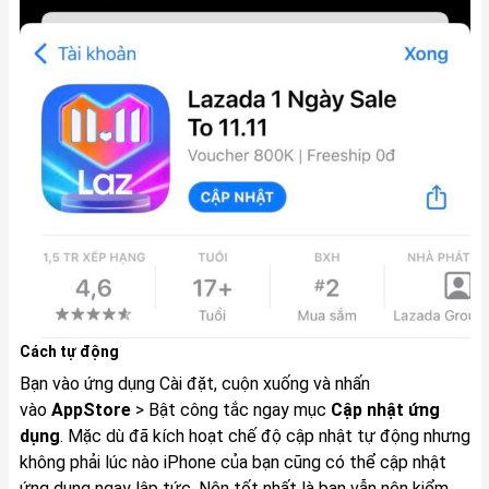
Cách tự động
Bạn vào ứng dụng Cài đặt, cuộn xuống và nhấn
vào
AppStore
> Bật công tắc ngay mục
Cập nhật ứng
dụng
. Mặc dù đã kích hoạt chế độ cập nhật tự động nhưng
không phải lúc nào iPhone của bạn cũng có thể cập nhật
ứng dụng ngay lập tức. Nên tốt nhất là bạn vẫn nên kiểm