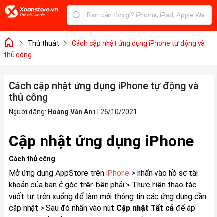
Thủ thuật
Cách cập nhật ứng dụng iPhone tự động và
thủ công
Cách cập nhật ứng dụng iPhone tự động và
thủ công
Người đăng:
Hoàng Vân Anh
|
26/10/2021
Cập nhật ứng dụng iPhone
Cách thủ công
Mở ứng dụng AppStore trên
iPhone
> nhấn vào hồ sơ tài
khoản của bạn ở góc trên bên phải > Thực hiện thao tác
vuốt từ trên xuống để làm mới thông tin các ứng dụng cần
cập nhật > Sau đó nhấn vào nút
Cập nhật Tất cả
để áp