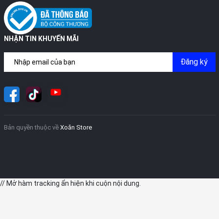
NHẬN TIN KHUYẾN MÃI
Đăng ký
Bản quyền thuộc về
Xoăn Store
// Mở hàm tracking ẩn hiện khi cuộn nội dung.