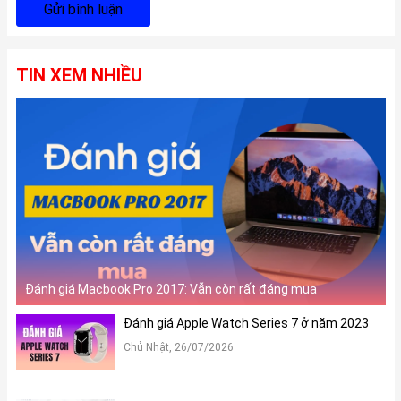
Gửi bình luận
TIN XEM NHIỀU
Đánh giá Macbook Pro 2017: Vẫn còn rất đáng mua
Đánh giá Apple Watch Series 7 ở năm 2023
Chủ Nhật, 26/07/2026