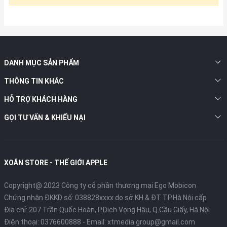
DANH MỤC SẢN PHẨM
THÔNG TIN KHÁC
HỖ TRỢ KHÁCH HÀNG
GỌI TƯ VẤN & KHIẾU NẠI
XOĂN STORE - THẾ GIỚI APPLE
Copyright@ 2023 Công ty cổ phần thương mại Ego Mobicon
Chứng nhận ĐKKD số: 038828xxxx do sở KH & ĐT TP.Hà Nội cấp
Địa chỉ: 207 Trần Quốc Hoàn, P.Dịch Vọng Hậu, Q.Cầu Giấy, Hà Nội
Điện thoại:
0376600888
- Email:
xtmedia.group@gmail.com