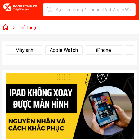
Thủ thuật
Máy ành
Apple Watch
iPhone