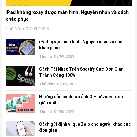
iPad không xoay được màn hình. Nguyên nhân và cách
khắc phục
Thứ Năm, 07/09/2023
iPad bị sọc màn hình: Nguyên nhân và cách
khắc phục
Thứ Tư, 06/09/2023
Cách Tải Nhạc Trên Spotify Cực Đơn Giản
Thành Công 100%
Thứ Năm, 05/05/2022
Hướng dẫn cách tạo ảnh GIF từ video đơn
giản nhất
Thứ Tư, 04/05/2022
Cách gửi định vị qua Zalo cho người khác cực
đơn giản