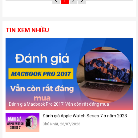
1
2
tác sử...
TIN XEM NHIỀU
Đánh giá Macbook Pro 2017: Vẫn còn rất đáng mua
Đánh giá Apple Watch Series 7 ở năm 2023
Chủ Nhật, 26/07/2026