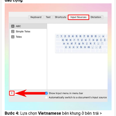
dấu cộng
.
Bước 4:
Lựa chọn
Vietnamese
bên khung ở bên trái >