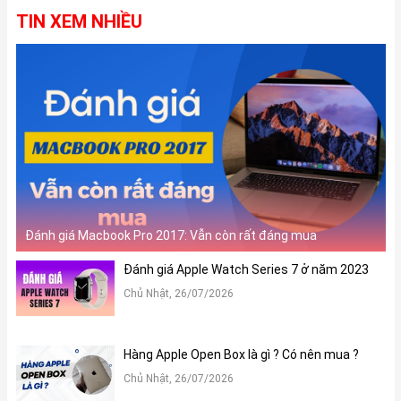
TIN XEM NHIỀU
Đánh giá Macbook Pro 2017: Vẫn còn rất đáng mua
Đánh giá Apple Watch Series 7 ở năm 2023
Chủ Nhật, 26/07/2026
Hàng Apple Open Box là gì ? Có nên mua ?
Chủ Nhật, 26/07/2026