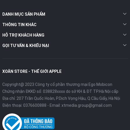
DANH MỤC SẢN PHẨM
THÔNG TIN KHÁC
HỖ TRỢ KHÁCH HÀNG
GỌI TƯ VẤN & KHIẾU NẠI
XOĂN STORE - THẾ GIỚI APPLE
Copyright@ 2023 Công ty cổ phần thương mại Ego Mobicon
Chứng nhận ĐKKD số: 038828xxxx do sở KH & ĐT TP.Hà Nội cấp
Địa chỉ: 207 Trần Quốc Hoàn, P.Dịch Vọng Hậu, Q.Cầu Giấy, Hà Nội
Điện thoại:
0376600888
- Email:
xtmedia.group@gmail.com