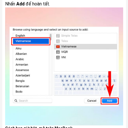
Nhấn
Add
để hoàn tất.