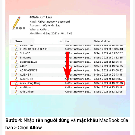
Bước 4:
Nhập
tên người dùng
và
mật khẩu
MacBook của
bạn > Chọn
Allow
.