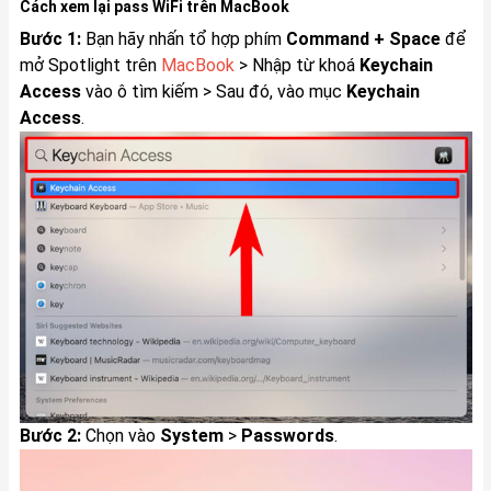
Cách xem lại pass WiFi trên MacBook
Bước 1:
Bạn hãy nhấn tổ hợp phím
Command + Space
để
mở Spotlight trên
MacBook
> Nhập từ khoá
Keychain
Access
vào ô tìm kiếm > Sau đó, vào mục
Keychain
Access
.
Bước 2:
Chọn vào
System
>
Passwords
.