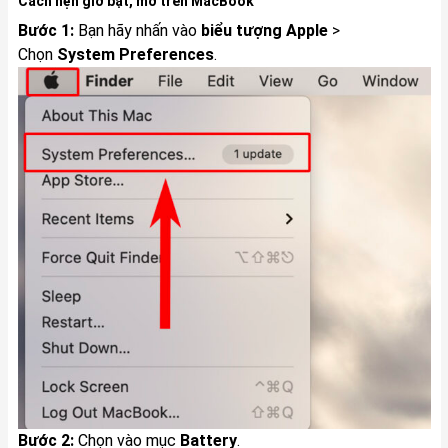
Cách hẹn giờ bật, mở trên MacBook
Bước 1:
Bạn hãy nhấn vào
biểu tượng Apple
>
Chọn
System Preferences
.
Bước 2:
Chọn vào mục
Battery
.