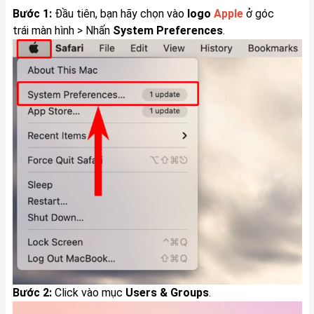
Bước 1:
Đầu tiên, bạn hãy chọn vào
logo
Apple
ở góc
trái màn hình > Nhấn
System Preferences
.
Bước 2:
Click vào mục
Users & Groups
.