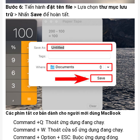
Bước 6:
Tiến hành
đặt tên file
> Lựa chọn
thư mục lưu
trữ
> Nhấn
Save
để hoàn tất.
Các phím tắt cơ bản dành cho người mới dùng MacBook
Command +Q: Thoát ứng dụng đang chạy.
Command + W: Thoát cửa sổ ứng dụng đang chạy.
Command + Option + ESC: Buộc ứng dụng đóng.