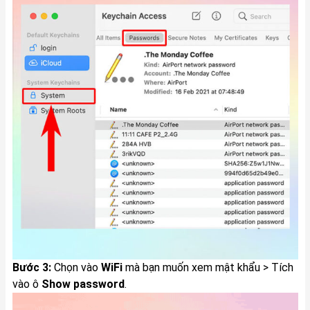
Bước 3:
Chọn vào
WiFi
mà bạn muốn xem mật khẩu > Tích
vào ô
Show password
.