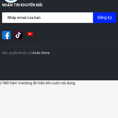
NHẬN TIN KHUYẾN MÃI
Đăng ký
Bản quyền thuộc về
Xoăn Store
// Mở hàm tracking ẩn hiện khi cuộn nội dung.