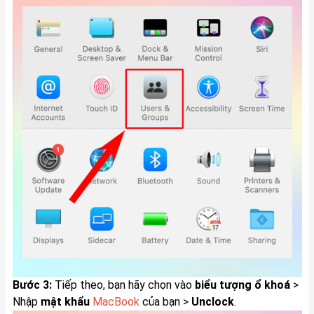
Bước 3:
Tiếp theo, bạn hãy chọn vào
biểu tượng ổ khoá
>
Nhập
mật khẩu
MacBook
của bạn >
Unclock
.