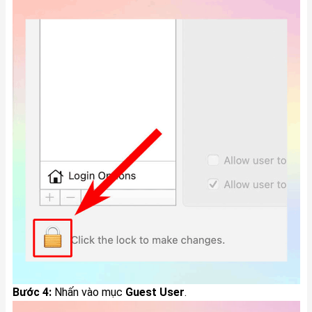
Bước 4:
Nhấn vào mục
Guest User
.