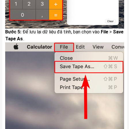
Bước 5:
Để lưu lại dữ liệu đã tính, bạn chọn vào
File
>
Save
Tape As
.