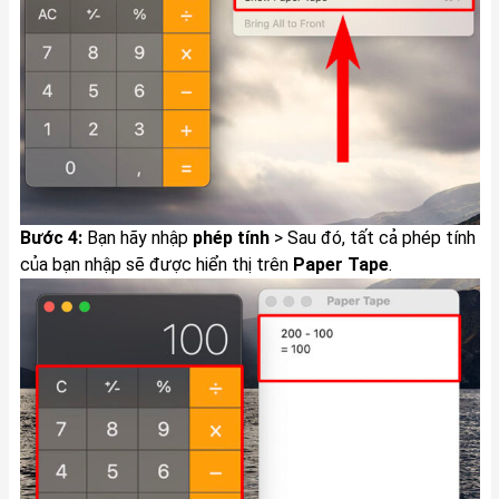
Bước 4:
Bạn hãy nhập
phép tính
> Sau đó, tất cả phép tính
của bạn nhập sẽ được hiển thị trên
Paper Tape
.