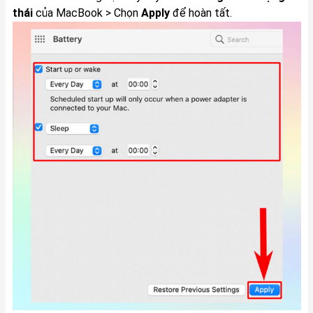
thái
của MacBook > Chọn
Apply
để hoàn tất.