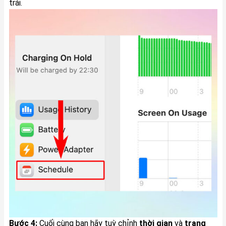
trái.
Bước 4:
Cuối cùng bạn hãy tuỳ chỉnh
thời gian
và
trạng