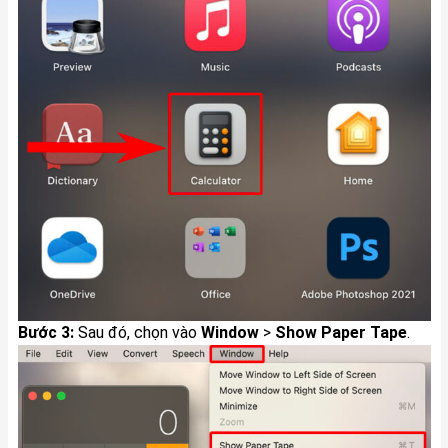
Bước 3:
Sau đó, chọn vào
Window
>
Show Paper Tape
.