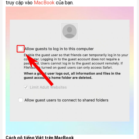
truy cập vào
MacBook
của bạn.
Cách gõ tiếng Việt trên MacBook