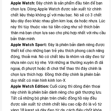
Apple Watch:
Đây chính là sản phẩm đầu tiên để bạn
chọn lựa. Dòng Apple Watch được sản xuất từ chính
chất liệu thép không gỉ với màu bạc. Nó sẽ có 3 chất
liệu dây đeo khác nhau gồm kim loại, da hoặc nhựa. Lúc
này thì tùy thuộc vào túi tiền cũng như sở thích bản
thân mà bạn chọn lựa sao cho phù hợp nhất với nhu cầu
bản thân mình.
Apple Watch Sport:
Đây là phiên bản dành riêng được
thiết kế cho những bạn trẻ yêu thích phong cách năng
động, thoải mái. Nó có chất liệu là nhôm và dây đeo từ
nhựa nên cực kỳ nhẹ. Với những ai thường xuyên đi dã
ngoại, đi phượt hoặc đi chơi thể thao thì đây chính là
chọn lựa thích hợp. Đồng thời đây chính là phiên bản
duy nhất có màn hình kính Ion-X.
Apple Watch Edition:
Cuối cùng thì dòng điện thoại
này chính là phiên bản dành riêng cho giới thượng lưu.
Tất cả những bộ phận trên chiếc đồng hồ này đều
được sản xuất từ chính chất liệu cao cấp đó là vỏ từ
vàng 18 karat và dây đeo từ da, cách điệu chốt khóa.