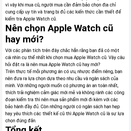
vì vậy khi mua cũ, người mua cần đảm bảo chọn địa chỉ
cung cấp uy tín và trang bị đủ các kiến thức cần thiết để
kiểm tra Apple Watch cũ.
Nên chọn Apple Watch cũ
hay mới?
Với các phân tích trên đây chắc hẳn rằng bạn đã có một
cái nhìn cụ thể nhất khi chọn mua Apple Watch cũ. Vậy câu
hỏi đặt ra là nên mua Apple Watch cũ hay mới?
Trên thực tế mỗi phương án có ưu, nhược điểm riêng, bạn
nên đưa ra lựa chọn dựa theo nhu cầu và ngân sách của
mình. Với những người muốn có phương án an toàn nhất,
thích trải nghiệm cảm giác mới mẻ và không rành các công
đoạn kiểm tra thì nên mua sản phẩm mới đi kèm với các
bảo hành đầy đủ. Còn những người có ngân sách hạn hẹp
hay yêu thích các thiết kế cũ thì Apple Watch cũ là sự lựa
chọn đúng đắn.
Tổng kết