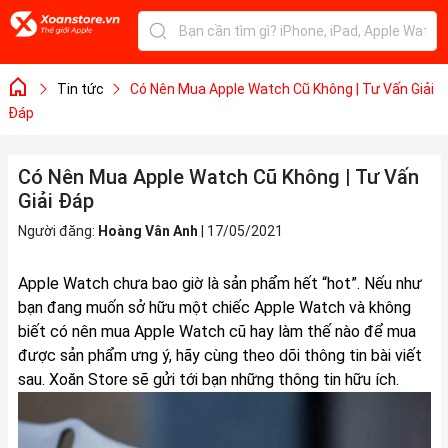
Tin tức
Có Nên Mua Apple Watch Cũ Không | Tư Vấn Giải
Đáp
Có Nên Mua Apple Watch Cũ Không | Tư Vấn
Giải Đáp
Người đăng:
Hoàng Vân Anh
|
17/05/2021
Apple Watch chưa bao giờ là sản phẩm hết “hot”. Nếu như
bạn đang muốn sở hữu một chiếc Apple Watch và không
biết
có nên mua Apple Watch cũ
hay làm thế nào để mua
được sản phẩm ưng ý, hãy cùng theo dõi thông tin bài viết
sau.
Xoăn Store
sẽ gửi tới bạn những thông tin hữu ích.