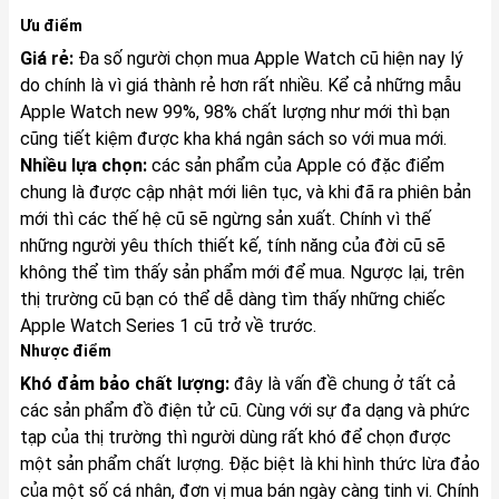
Ưu điểm
Giá rẻ:
Đa số người chọn mua Apple Watch cũ hiện nay lý
do chính là vì giá thành rẻ hơn rất nhiều. Kể cả những mẫu
Apple Watch new 99%, 98% chất lượng như mới thì bạn
cũng tiết kiệm được kha khá ngân sách so với mua mới.
Nhiều lựa chọn:
các sản phẩm của Apple có đặc điểm
chung là được cập nhật mới liên tục, và khi đã ra phiên bản
mới thì các thế hệ cũ sẽ ngừng sản xuất. Chính vì thế
những người yêu thích thiết kế, tính năng của đời cũ sẽ
không thể tìm thấy sản phẩm mới để mua. Ngược lại, trên
thị trường cũ bạn có thể dễ dàng tìm thấy những chiếc
Apple Watch Series 1 cũ trở về trước.
Nhược điểm
Khó đảm bảo chất lượng:
đây là vấn đề chung ở tất cả
các sản phẩm đồ điện tử cũ. Cùng với sự đa dạng và phức
tạp của thị trường thì người dùng rất khó để chọn được
một sản phẩm chất lượng. Đặc biệt là khi hình thức lừa đảo
của một số cá nhân, đơn vị mua bán ngày càng tinh vi. Chính