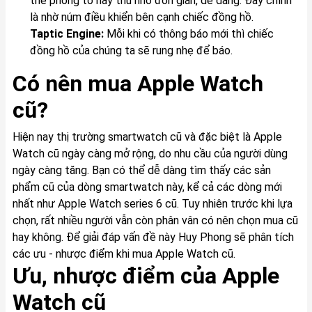
thể phóng to hay thu nhỏ đơn giản, dễ dàng. Đây chính
là nhờ núm điều khiển bên cạnh chiếc đồng hồ.
Taptic Engine:
Mỗi khi có thông báo mới thì chiếc
đồng hồ của chúng ta sẽ rung nhẹ để báo.
Có nên mua Apple Watch
cũ?
Hiện nay thị trường smartwatch cũ và đặc biệt là Apple
Watch cũ ngày càng mở rộng, do nhu cầu của người dùng
ngày càng tăng. Bạn có thể dễ dàng tìm thấy các sản
phẩm cũ của dòng smartwatch này, kể cả các dòng mới
nhất như Apple Watch series 6 cũ. Tuy nhiên trước khi lựa
chọn, rất nhiều người vẫn còn phân vân có nên chọn mua cũ
hay không. Để giải đáp vấn đề này Huy Phong sẽ phân tích
các ưu - nhược điểm khi mua Apple Watch cũ.
Ưu, nhược điểm của Apple
Watch cũ