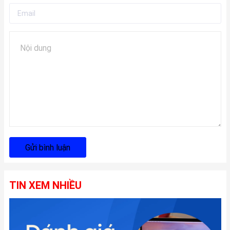
Gửi bình luận
TIN XEM NHIỀU