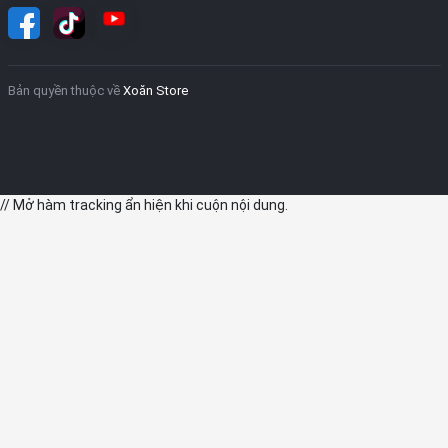
Bản quyền thuộc về
Xoăn Store
// Mở hàm tracking ẩn hiện khi cuộn nội dung.