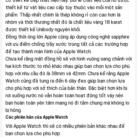
có thiết kế đẹp nhất hiện nay. Bởi lẽ chất liệu của nó được
thiết kế từ vật liệu cao cấp tùy thuộc vào mỗi một sản
phẩm. Thấp nhất chính là thép không rỉ còn cao hơn là
nhôm và thời thượng nhất đó là chất liệu vàng 18 karat
được thiết kế Unibody nguyên khối.
Đồng thời ông lớn Apple cũng áp dụng công nghệ sapphire
với ưu điểm chống trầy xước trong tất cả các trường hợp
để tạo thành màn hình của Apple Watch.
Chưa kể rằng mặt đồng hồ sẽ với hình vuông sang chảnh với
hai kích thước to nhỏ khác nhau giúp bạn chọn lựa cho phù
hợp với nhu cầu đó là 38mm và 42mm. Chưa kể rằng Apple
Watch cũng đã tung ra đến 6 dây đeo giúp bạn chọn lựa
cho phù hợp với sở thích của bản thân. Đặc biệt hơn khi bị
rơi xuống nước nó vẫn hoàn toàn hoạt động tốt vậy nên
bạn hoàn toàn yên tâm mang nó đi tắm chung mà không lo
bị hỏng.
Các phiên bản của Apple Watch
Với Apple Watch thì sẽ có nhiều phiên bản khác nhau để
bạn chọn lựa cho phù hợp: