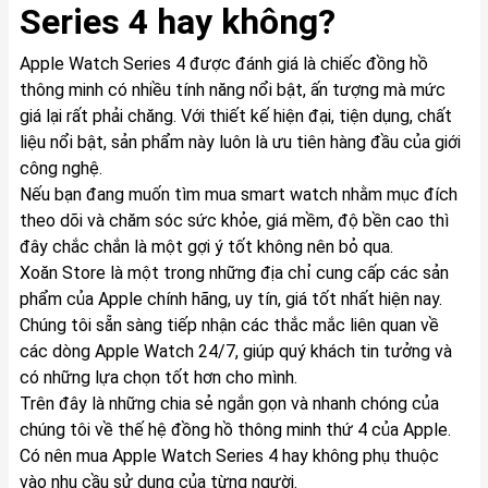
Series 4 hay không?
Apple Watch Series 4 được đánh giá là chiếc đồng hồ
thông minh có nhiều tính năng nổi bật, ấn tượng mà mức
giá lại rất phải chăng. Với thiết kế hiện đại, tiện dụng, chất
liệu nổi bật, sản phẩm này luôn là ưu tiên hàng đầu của giới
công nghệ.
Nếu bạn đang muốn tìm mua smart watch nhằm mục đích
theo dõi và chăm sóc sức khỏe, giá mềm, độ bền cao thì
đây chắc chắn là một gợi ý tốt không nên bỏ qua.
Xoăn Store là một trong những địa chỉ cung cấp các sản
phẩm của Apple chính hãng, uy tín, giá tốt nhất hiện nay.
Chúng tôi sẵn sàng tiếp nhận các thắc mắc liên quan về
các dòng Apple Watch 24/7, giúp quý khách tin tưởng và
có những lựa chọn tốt hơn cho mình.
Trên đây là những chia sẻ ngắn gọn và nhanh chóng của
chúng tôi về thế hệ đồng hồ thông minh thứ 4 của Apple.
Có nên mua Apple Watch Series 4 hay không phụ thuộc
vào nhu cầu sử dụng của từng người.