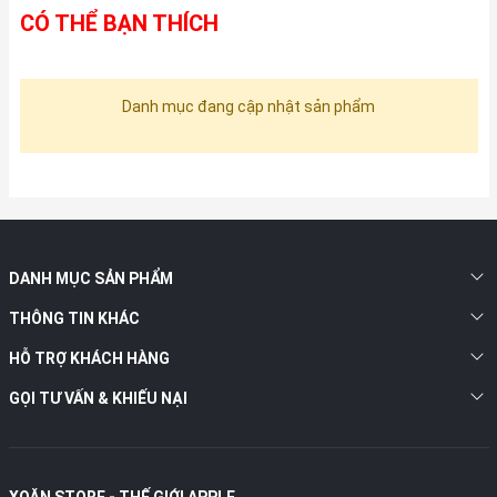
CÓ THỂ BẠN THÍCH
Danh mục đang cập nhật sản phẩm
DANH MỤC SẢN PHẨM
THÔNG TIN KHÁC
HỖ TRỢ KHÁCH HÀNG
GỌI TƯ VẤN & KHIẾU NẠI
XOĂN STORE - THẾ GIỚI APPLE