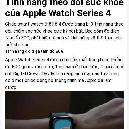
Tính năng theo dõi sức khỏe
của Apple Watch Series 4
Chiếc smart watch thế hệ 4 được trang bị 3 tính năng theo
dõi, chăm sóc sức khỏe cực kỳ nổi bật. Bao gồm đo điện
tâm đồ ECG, phát hiện té ngã và tính năng về thể thao, chi
tiết như sau:
Tính năng đo điện tâm đồ ECG
Apple Watch Series 4 được nhà sản xuất trang bị hệ thống
đo ECG gồm 2 điện cực, 1 cái nằm ở phần lưng, 1 cái nằm ở
nút Digital Crown. Đây là tính năng hiện đại, cần thiết nên
có ở một chiếc đồng hồ thông minh mà Apple đã làm
được.