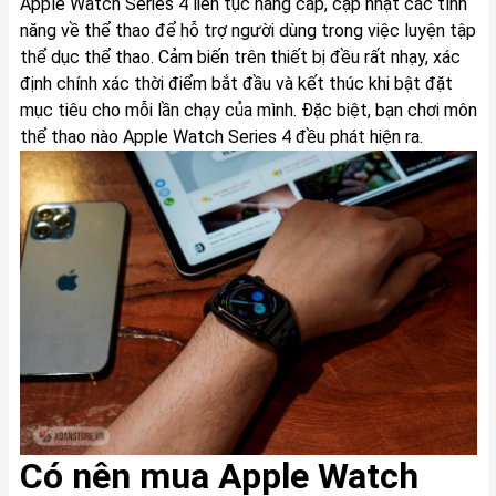
Apple Watch Series 4 liên tục nâng cấp, cập nhật các tính
năng về thể thao để hỗ trợ người dùng trong việc luyện tập
thể dục thể thao. Cảm biến trên thiết bị đều rất nhạy, xác
định chính xác thời điểm bắt đầu và kết thúc khi bật đặt
mục tiêu cho mỗi lần chạy của mình. Đặc biệt, bạn chơi môn
thể thao nào Apple Watch Series 4 đều phát hiện ra.
Có nên mua Apple Watch