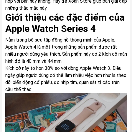
hợp với bạn hay không. Hãy để Xoăn Store giúp bạn giải đáp
những thắc mắc này.
Giới thiệu các đặc điểm của
Apple Watch Series 4
Nằm trong bộ sưu tập đồng hồ thông minh của Apple,
Apple Watch 4 là một trong những sản phẩm được rất
nhiều người dùng yêu thích. Sản phẩm này có 2 kích cỡ màn
hình đó là 40 mm và 44 mm.
Kích cỡ này to hơn 30% so với dòng Apple Watch 3. Điều
ngày giúp người dùng có thể làm nhiều việc hơn như là theo
dõi biến động cổ phiếu, đo nhịp tim, quan sát tỉ các trận
cầu thể thao….