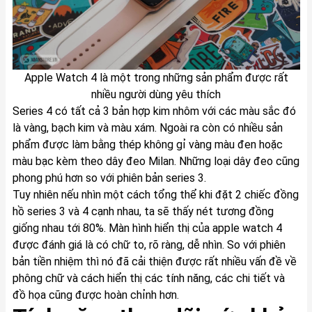
Apple Watch 4 là một trong những sản phẩm được rất
nhiều người dùng yêu thích
Series 4 có tất cả 3 bản hợp kim nhôm với các màu sắc đó
là vàng, bạch kim và màu xám. Ngoài ra còn có nhiều sản
phẩm được làm bằng thép không gỉ vàng màu đen hoặc
màu bạc kèm theo dây đeo Milan. Những loại dây đeo cũng
phong phú hơn so với phiên bản series 3.
Tuy nhiên nếu nhìn một cách tổng thể khi đặt 2 chiếc đồng
hồ series 3 và 4 cạnh nhau, ta sẽ thấy nét tương đồng
giống nhau tới 80%. Màn hình hiển thị của apple watch 4
được đánh giá là có chữ to, rõ ràng, dễ nhìn. So với phiên
bản tiền nhiệm thì nó đã cải thiện được rất nhiều vấn đề về
phông chữ và cách hiển thị các tính năng, các chi tiết và
đồ họa cũng được hoàn chỉnh hơn.