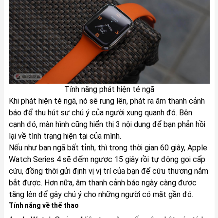
Tính năng phát hiện té ngã
Khi phát hiện té ngã, nó sẽ rung lên, phát ra âm thanh cảnh
báo để thu hút sự chú ý của người xung quanh đó. Bên
cạnh đó, màn hình cũng hiển thị 3 nội dung để bạn phản hồi
lại về tình trạng hiện tại của mình.
Nếu như bạn ngã bất tỉnh, thì trong thời gian 60 giây, Apple
Watch Series 4 sẽ đếm ngược 15 giây rồi tự động gọi cấp
cứu, đồng thời gửi định vị vị trí của bạn để cứu thương nắm
bắt được. Hơn nữa, âm thanh cảnh báo ngày càng được
tăng lên để gây chú ý cho những người có mặt gần đó.
Tính năng về thể thao