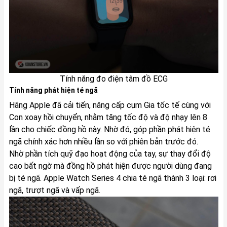
Tính năng đo điện tâm đồ ECG
Tính năng phát hiện té ngã
Hãng Apple đã cải tiến, nâng cấp cụm Gia tốc tế cùng với
Con xoay hồi chuyển, nhằm tăng tốc độ và độ nhạy lên 8
lần cho chiếc đồng hồ này. Nhờ đó, góp phần phát hiện té
ngã chính xác hơn nhiều lần so với phiên bản trước đó.
Nhờ phần tích quỹ đạo hoạt động của tay, sự thay đổi độ
cao bất ngờ mà đồng hồ phát hiện được người dùng đang
bị té ngã. Apple Watch Series 4 chia té ngã thành 3 loại: rơi
ngã, trượt ngã và vấp ngã.