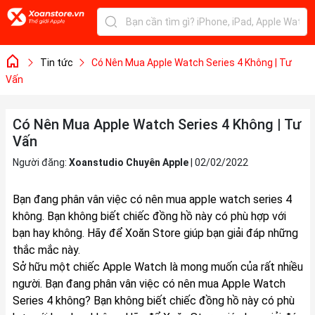
Tin tức
Có Nên Mua Apple Watch Series 4 Không | Tư
Vấn
Có Nên Mua Apple Watch Series 4 Không | Tư
Vấn
Người đăng:
Xoanstudio Chuyên Apple
|
02/02/2022
Bạn đang phân vân việc
có nên mua apple watch series 4
không
. Bạn không biết chiếc đồng hồ này có phù hợp với
bạn hay không. Hãy để Xoăn Store giúp bạn giải đáp những
thắc mắc này.
Sở hữu một chiếc Apple Watch là mong muốn của rất nhiều
người. Bạn đang phân vân việc có nên mua Apple Watch
Series 4 không? Bạn không biết chiếc đồng hồ này có phù