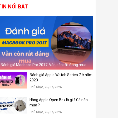
TIN NỔI BẬT
Đánh giá Macbook Pro 2017: Vẫn còn rất đáng mua
Đánh giá Apple Watch Series 7 ở năm
2023
Chủ Nhật, 26/07/2026
Hàng Apple Open Box là gì ? Có nên
mua ?
Chủ Nhật, 26/07/2026