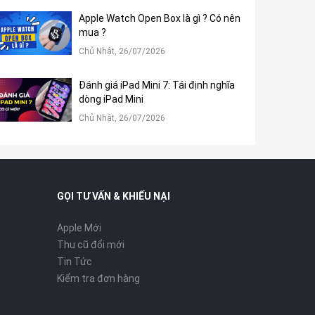
Apple Watch Open Box là gì ? Có nên
mua ?
Chủ Nhật, 26/07/2026
Đánh giá iPad Mini 7: Tái định nghĩa
dòng iPad Mini
Chủ Nhật, 26/07/2026
GỌI TƯ VẤN & KHIẾU NẠI
Apple Mới
Thu cũ đổi mới
Tin Tức
Kiểm tra đơn hàng