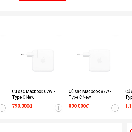
Củ sạc Macbook 67W -
Củ sạc Macbook 87W -
Củ 
Type C New
Type C New
Typ
790.000₫
890.000₫
1.