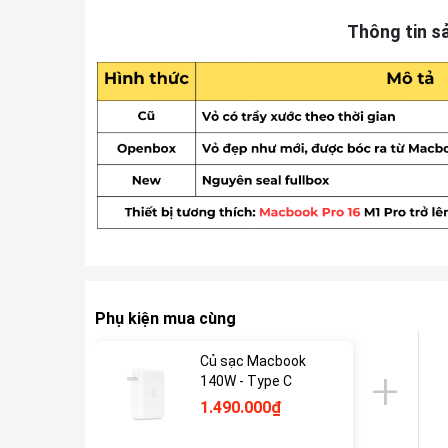
Thông tin s
Phụ kiện mua cùng
Củ sạc Macbook
140W - Type C
1.490.000₫