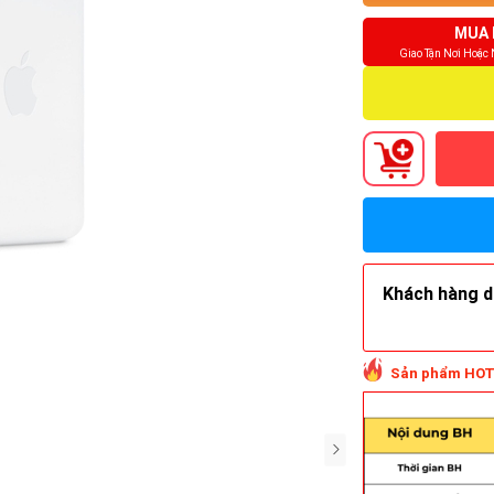
MUA 
Giao Tận Nơi Hoặc
Khách hàng do
Sản phẩm HOT