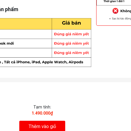
ản phẩm
Tạm tính:
1.490.000₫
Thêm vào giỏ