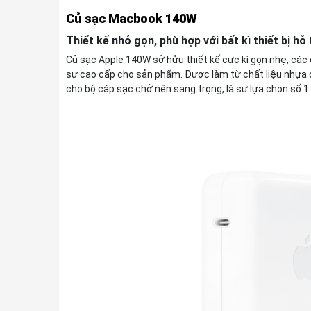
Củ sạc Macbook 140W
Thiết kế nhỏ gọn, phù hợp với bất kì thiết bị hỗ
Củ sạc Apple 140W sở hửu thiết kế cực kì gọn nhẹ, các 
sự cao cấp cho sản phẩm. Được làm từ chất liệu nhựa c
cho bộ cáp sạc chở nên sang trọng, là sự lựa chọn số 1 