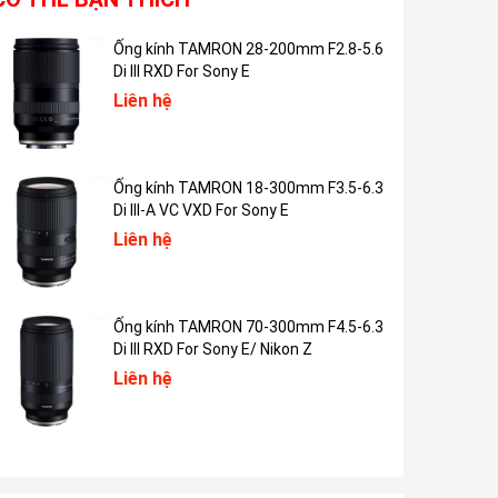
Ống kính TAMRON 28-200mm F2.8-5.6
Di III RXD For Sony E
Liên hệ
Ống kính TAMRON 18-300mm F3.5-6.3
Di III-A VC VXD For Sony E
Liên hệ
Ống kính TAMRON 70-300mm F4.5-6.3
Di III RXD For Sony E/ Nikon Z
Liên hệ