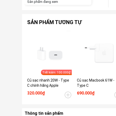
Sản phẩm đang xem
SẢN PHẨM TƯƠNG TỰ
Tiết kiệm: 100.000₫
Củ sạc nhanh 20W - Type
Củ sạc Macbook 61W -
C chính hãng Apple
Type C
320.000₫
690.000₫
Thông tin sản phẩm