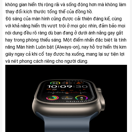
không gian hiển thị rộng rãi và sống động hơn mà không làm
thay đổi kích thước tổng thể của đồng hồ.
Độ sáng của màn hình cũng được cải thiện đáng kể, cùng
với khả năng hiển thị vượt trội ở mọi góc nhìn, đảm bảo mọi
nội dung đều rõ ràng dù bạn đang ở dưới ánh nắng gay gắt
hay trong phòng thiếu sáng. Một điểm nhấn đặc biệt là tính
năng Màn hình Luôn bật (Always-on), nay hỗ trợ hiển thị kim
giây ngay cả khi cổ tay được hạ xuống, mang lại sự tiện lợi
và nét phong cách riêng cho người dùng.