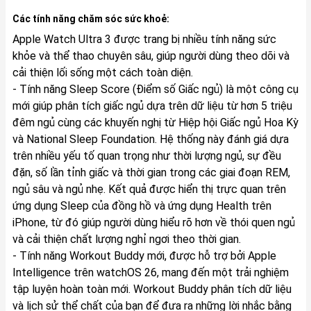
Các tính năng chăm sóc sức khoẻ:
Apple Watch Ultra 3 được trang bị nhiều tính năng sức
khỏe và thể thao chuyên sâu, giúp người dùng theo dõi và
cải thiện lối sống một cách toàn diện.
- Tính năng Sleep Score (Điểm số Giấc ngủ) là một công cụ
mới giúp phân tích giấc ngủ dựa trên dữ liệu từ hơn 5 triệu
đêm ngủ cùng các khuyến nghị từ Hiệp hội Giấc ngủ Hoa Kỳ
và National Sleep Foundation. Hệ thống này đánh giá dựa
trên nhiều yếu tố quan trọng như thời lượng ngủ, sự đều
đặn, số lần tỉnh giấc và thời gian trong các giai đoạn REM,
ngủ sâu và ngủ nhẹ. Kết quả được hiển thị trực quan trên
ứng dụng Sleep của đồng hồ và ứng dụng Health trên
iPhone, từ đó giúp người dùng hiểu rõ hơn về thói quen ngủ
và cải thiện chất lượng nghỉ ngơi theo thời gian.
- Tính năng Workout Buddy mới, được hỗ trợ bởi Apple
Intelligence trên watchOS 26, mang đến một trải nghiệm
tập luyện hoàn toàn mới. Workout Buddy phân tích dữ liệu
và lịch sử thể chất của bạn để đưa ra những lời nhắc bằng