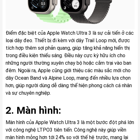
Điểm đặc biệt của Apple Watch Ultra 3 là sự cải tiến ở các
loại dây đeo. Thiết bị đi kèm với dây Trail Loop mới, được
tích hợp thêm sợi phản quang, giúp tăng khả năng hiển thị
trong điều kiện thiếu sáng. Điều này cực kỳ hữu ích cho
những người thường xuyên chạy bộ hoặc cắm trại vào ban
đêm. Ngoài ra, Apple cũng giới thiệu các màu sắc mới cho
dây Ocean Band và Alpine Loop, mang đến nhiều lựa chọn
hơn, giúp người dùng dễ dàng thể hiện phong cách cá nhân
và sự chuyên nghiệp.
2. Màn hình:
Màn hình của Apple Watch Ultra 3 là một bước đột phá lớn
với công nghệ LTPO3 tiên tiến. Công nghệ này giúp viền
màn hình mỏng hơn tới 24% so với thế hệ trước, mang lại