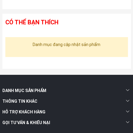
CÓ THỂ BẠN THÍCH
Danh mục đang cập nhật sản phẩm
DANH MỤC SẢN PHẨM
THÔNG TIN KHÁC
HỖ TRỢ KHÁCH HÀNG
GỌI TƯ VẤN & KHIẾU NẠI