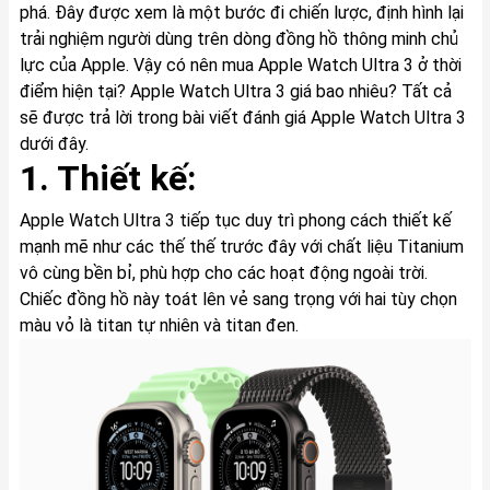
phá. Đây được xem là một bước đi chiến lược, định hình lại
trải nghiệm người dùng trên dòng đồng hồ thông minh chủ
lực của Apple. Vậy có nên mua Apple Watch Ultra 3 ở thời
điểm hiện tại? Apple Watch Ultra 3 giá bao nhiêu? Tất cả
sẽ được trả lời trong bài viết đánh giá Apple Watch Ultra 3
dưới đây.
1. Thiết kế:
Apple Watch Ultra 3 tiếp tục duy trì phong cách thiết kế
mạnh mẽ như các thế thế trước đây với chất liệu Titanium
vô cùng bền bỉ, phù hợp cho các hoạt động ngoài trời.
Chiếc đồng hồ này toát lên vẻ sang trọng với hai tùy chọn
màu vỏ là titan tự nhiên và titan đen.