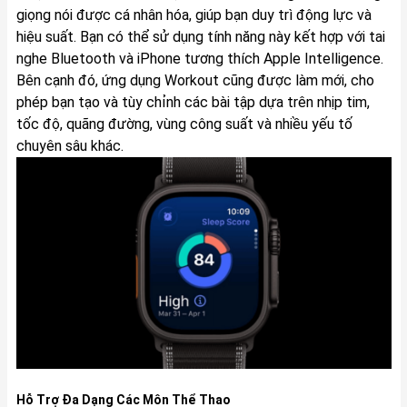
giọng nói được cá nhân hóa, giúp bạn duy trì động lực và
hiệu suất. Bạn có thể sử dụng tính năng này kết hợp với tai
nghe Bluetooth và iPhone tương thích Apple Intelligence.
Bên cạnh đó, ứng dụng Workout cũng được làm mới, cho
phép bạn tạo và tùy chỉnh các bài tập dựa trên nhịp tim,
tốc độ, quãng đường, vùng công suất và nhiều yếu tố
chuyên sâu khác.
Hỗ Trợ Đa Dạng Các Môn Thể Thao