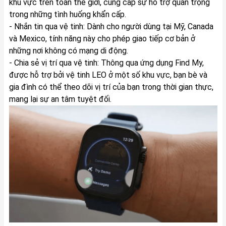
khu vực trên toàn thế giới, cung cấp sự hỗ trợ quan trọng
trong những tình huống khẩn cấp.
- Nhắn tin qua vệ tinh: Dành cho người dùng tại Mỹ, Canada
và Mexico, tính năng này cho phép giao tiếp cơ bản ở
những nơi không có mạng di động.
- Chia sẻ vị trí qua vệ tinh: Thông qua ứng dụng Find My,
được hỗ trợ bởi vệ tinh LEO ở một số khu vực, bạn bè và
gia đình có thể theo dõi vị trí của bạn trong thời gian thực,
mang lại sự an tâm tuyệt đối.