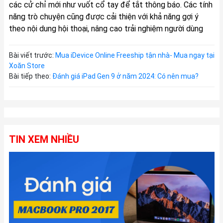
các cử chỉ mới như vuốt cổ tay để tắt thông báo. Các tính
năng trò chuyện cũng được cải thiện với khả năng gợi ý
theo nội dung hội thoại, nâng cao trải nghiệm người dùng
Bài viết trước:
Mua iDevice Online Freeship tận nhà- Mua ngay tại
Xoăn Store
Bài tiếp theo:
Đánh giá iPad Gen 9 ở năm 2024: Có nên mua?
TIN XEM NHIỀU