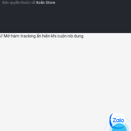
Bản quyền thuộc về
Xoăn Store
// Mở hàm tracking ẩn hiện khi cuộn nội dung.