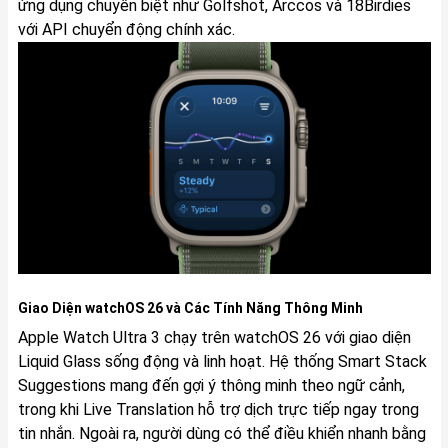
ứng dụng chuyên biệt như Golfshot, Arccos và 18Birdies
với API chuyển động chính xác.
Giao Diện watchOS 26 và Các Tính Năng Thông Minh
Apple Watch Ultra 3 chạy trên watchOS 26 với giao diện
Liquid Glass sống động và linh hoạt. Hệ thống Smart Stack
Suggestions mang đến gợi ý thông minh theo ngữ cảnh,
trong khi Live Translation hỗ trợ dịch trực tiếp ngay trong
tin nhắn. Ngoài ra, người dùng có thể điều khiển nhanh bằng