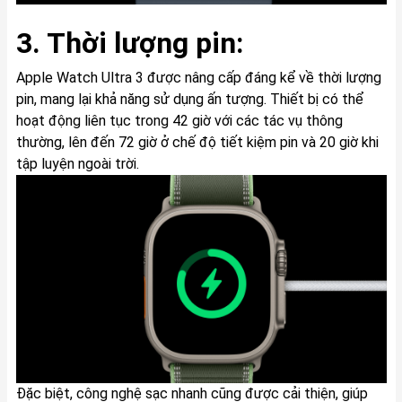
3. Thời lượng pin:
Apple Watch Ultra 3 được nâng cấp đáng kể về thời lượng
pin, mang lại khả năng sử dụng ấn tượng. Thiết bị có thể
hoạt động liên tục trong 42 giờ với các tác vụ thông
thường, lên đến 72 giờ ở chế độ tiết kiệm pin và 20 giờ khi
tập luyện ngoài trời.
Đặc biệt, công nghệ sạc nhanh cũng được cải thiện, giúp