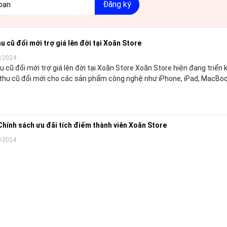
Đăng ký
u cũ đổi mới trợ giá lên đời tại Xoăn Store
/2024
 mới trợ giá lên đời tại Xoăn Store Xoăn Store hiện đang triển khai
thu cũ đổi mới cho các sản phẩm công nghệ như iPhone, iPad, MacBook
Chính sách ưu đãi tích điểm thành viên Xoăn Store
/2024