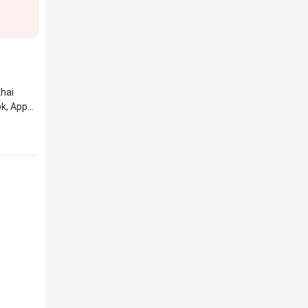
, App...