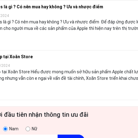
s là gì ? Có nên mua hay không ? Ưu và nhược điểm
/2024
s là gì ? Có nên mua hay không ? Ưu và nhược điểm Để đáp ứng được 
ớn cho người mua về các sản phẩm của Apple thì hiện nay trên thị trườn
p tại Xoăn Store
/2024
óp tại Xoăn Store Hiểu được mong muốn sở hữu sản phẩm Apple chất l
 nhưng vẫn còn e ngại về vấn đề tài chính, Xoăn Store triển khai chương
i đầu tiên nhận thông tin ưu đãi
Nam
Nữ