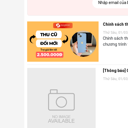
Chính sách th
Thứ Sáu, 01/03
Chính sách thu cũ đổi
chương trình 
[Thông báo] 
Thứ Sáu, 01/03