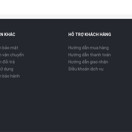
IN KHÁC
HỖ TRỢ KHÁCH HÀNG
h bảo mật
Hướng dẫn mua hàng
h vận chuyển
Hướng dẫn thanh toán
 đổi trả
Hướng dẫn giao nhận
sử dụng
Điều khoản dịch vụ
h bảo hành