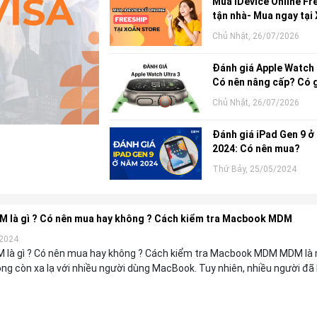
Mua iDevice Online Fr
tận nhà- Mua ngay tại
Store
Chủ Nhật, 26/07/2026
Đánh giá Apple Watch 
Có nên nâng cấp? Có 
Chủ Nhật, 26/07/2026
Đánh giá iPad Gen 9 ở
2024: Có nên mua?
Thứ Bảy, 25/05/2024
là gì ? Có nên mua hay không ? Cách kiểm tra Macbook MDM
/2024
là gì ? Có nên mua hay không ? Cách kiểm tra Macbook MDM MDM là
ng còn xa lạ với nhiều người dùng MacBook. Tuy nhiên, nhiều người đã