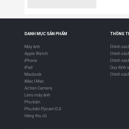
DANH MỤC SẢN PHẨM
THÔNG T
Máy ành
Chính sác
Apple Watch
Chính sác
iPhone
Chính sách
iPad
Quy định 
Macbook
Chính sác
iMac | Mac
Action Camera
Lens máy ảnh
Phụ kiện
Phụ kiện Flycam DJI
Hàng thu cũ