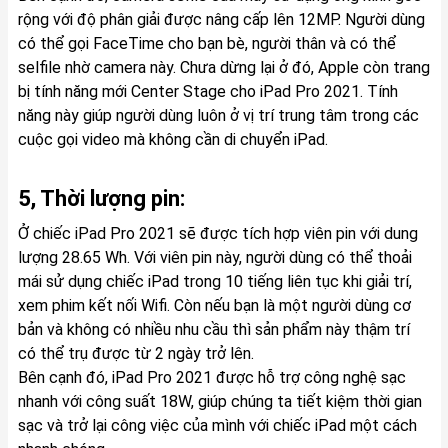
rộng với độ phân giải được nâng cấp lên 12MP. Người dùng
có thể gọi FaceTime cho bạn bè, người thân và có thể
selfile nhờ camera này. Chưa dừng lại ở đó, Apple còn trang
bị tính năng mới Center Stage cho iPad Pro 2021. Tính
năng này giúp người dùng luôn ở vị trí trung tâm trong các
cuộc gọi video mà không cần di chuyển iPad.
5, Thời lượng pin:
Ở chiếc iPad Pro 2021 sẽ được tích hợp viên pin với dung
lượng 28.65 Wh. Với viên pin này, người dùng có thể thoải
mái sử dụng chiếc iPad trong 10 tiếng liên tục khi giải trí,
xem phim kết nối Wifi. Còn nếu bạn là một người dùng cơ
bản và không có nhiều nhu cầu thì sản phẩm này thậm trí
có thể trụ được từ 2 ngày trở lên.
Bên cạnh đó, iPad Pro 2021 được hỗ trợ công nghệ sạc
nhanh với công suất 18W, giúp chúng ta tiết kiệm thời gian
sạc và trở lại công việc của mình với chiếc iPad một cách