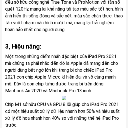
đều sở hữu công nghệ True Tone và ProMotion với tần số
quét 120Hz mang lại khả năng tái tạo màu sắc tốt hơn, hình
ảnh hiển thị sống động và sắc nét, màu sắc chân thực, thao
tác vuốt chạm màn hình mượt mà, mang lại trải nghiệm
hoàn hảo nhất cho người dùng.
3, Hiệu năng:
Một trong những điểm nhấn đặc biệt của iPad Pro 2021
mà chúng ta phải nhắc đến đó là Apple đã mang đến cho
người dùng bất ngờ lớn khi trang bị cho chiếc iPad Pro
2021 con chip Apple M cực kì hiện đại và vô cùng mạnh
mẽ. Đây là con chip từng được trang bị trên dòng
Macbook Air 2020
và
Macbook Pro 13 inch
.
Chip M1 sở hữu CPU và GPU 8 lõi giúp cho iPad Pro 2021
có một hiệu suất xử lý dữ liệu nhanh hơn 50% và hiệu suất
xử lý đồ họa nhanh hơn 40% so với những thế hệ iPad Pro
trước.