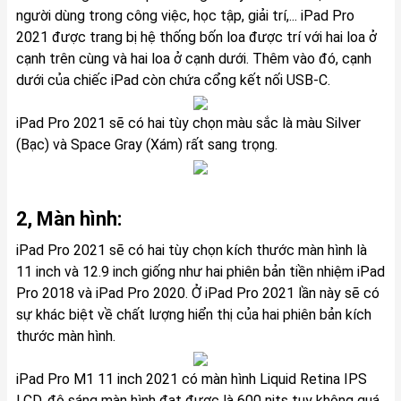
người dùng trong công việc, học tập, giải trí,... iPad Pro
2021 được trang bị hệ thống bốn loa được trí với hai loa ở
cạnh trên cùng và hai loa ở cạnh dưới. Thêm vào đó, cạnh
dưới của chiếc iPad còn chứa cổng kết nối USB-C.
iPad Pro 2021 sẽ có hai tùy chọn màu sắc là màu Silver
(Bạc) và Space Gray (Xám) rất sang trọng.
2, Màn hình:
iPad Pro 2021 sẽ có hai tùy chọn kích thước màn hình là
11 inch và 12.9 inch giống như hai phiên bản tiền nhiệm
iPad
Pro 2018
và
iPad Pro 2020
. Ở iPad Pro 2021 lần này sẽ có
sự khác biệt về chất lượng hiển thị của hai phiên bản kích
thước màn hình.
iPad Pro M1 11 inch 2021 có màn hình Liquid Retina IPS
LCD, độ sáng màn hình đạt được là 600 nits tuy không quá