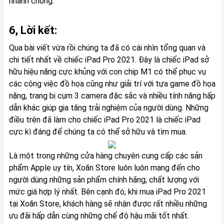
nhanh chóng.
6, Lời kết:
Qua bài viết vừa rồi chúng ta đã có cái nhìn tổng quan và
chi tiết nhất về chiếc iPad Pro 2021. Đây là chiếc iPad sở
hữu hiệu năng cực khủng với con chip M1 có thể phục vụ
các công việc đồ họa cũng như giải trí với tựa game đồ họa
nặng, trang bị cụm 3 camera đặc sắc và nhiều tính năng hấp
dẫn khác giúp gia tăng trải nghiệm của người dùng. Những
điều trên đã làm cho chiếc iPad Pro 2021 là chiếc iPad
cực kì đáng để chúng ta có thể sở hữu và tìm mua.
Là một trong những cửa hàng chuyên cung cấp các sản
phẩm Apple uy tín, Xoăn Store luôn luôn mang đến cho
người dùng những sản phẩm chính hãng, chất lượng với
mức giá hợp lý nhất. Bên cạnh đó, khi mua iPad Pro 2021
tại Xoăn Store, khách hàng sẽ nhận được rất nhiều những
ưu đãi hấp dẫn cùng những chế độ hậu mãi tốt nhất.