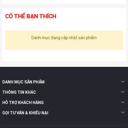
CÓ THỂ BẠN THÍCH
Danh mục đang cập nhật sản phẩm
DANH MỤC SẢN PHẨM
THÔNG TIN KHÁC
HỖ TRỢ KHÁCH HÀNG
GỌI TƯ VẤN & KHIẾU NẠI