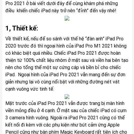
Pro 2021 ở bài viết dưới đây để cùng khám phá những
điều khiến chiếc iPad này trở nên “đỉnh” đến vậy nhé!
1, Thiết kế:
Về thiết kế, nếu để so sánh với thế hệ “đàn anh”
iPad Pro
2020
trước đó thì ngoại hình của iPad Pro M1 2021 không
có khác biệt quá nhiều. Chiếc iPad Pro 2021 được hoàn
thiện từ 100% chất liệu nhôm ở mặt sau và viền hai bên tạo
nên cho tổng thể một sự cứng cáp và bền bỉ cho chiếc
iPad. Ngoại hình của iPad Pro 2021 vẫn mang đến sự đơn
giản nhưng lại vô cùng nổi bật với những đường nét vát
cạnh vuông vức tinh tế.
Mặt trước của iPad Pro 2021 vẫn được trang bị màn hình
viền mỏng đều ở 4 cạnh. Ở mặt sau của chiếc iPad có cụm
3 camera hình vuông. Ngoài ra iPad Pro 2021 cũng có thể
kết nối đi kèm với các phụ kiện như bút cảm ứng
Apple
Pencil
cũng như bàn phím
Magic Keyboard
rất tiện ích cho