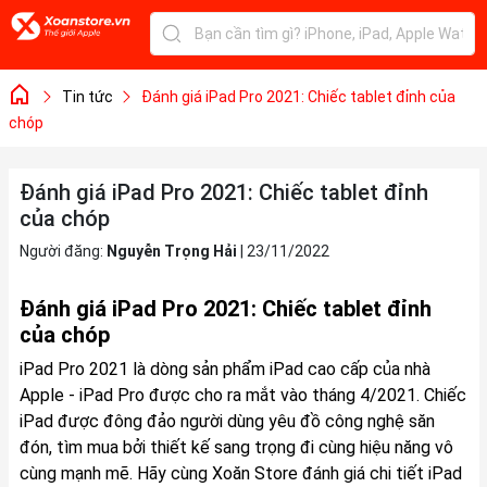
Tin tức
Đánh giá iPad Pro 2021: Chiếc tablet đỉnh của
chóp
Đánh giá iPad Pro 2021: Chiếc tablet đỉnh
của chóp
Người đăng:
Nguyễn Trọng Hải
|
23/11/2022
Đánh giá iPad Pro 2021: Chiếc tablet đỉnh
của chóp
iPad Pro 2021 là dòng sản phẩm iPad cao cấp của nhà
Apple -
iPad Pro
được cho ra mắt vào tháng 4/2021. Chiếc
iPad
được đông đảo người dùng yêu đồ công nghệ săn
đón, tìm mua bởi thiết kế sang trọng đi cùng hiệu năng vô
cùng mạnh mẽ. Hãy cùng Xoăn Store đánh giá chi tiết iPad