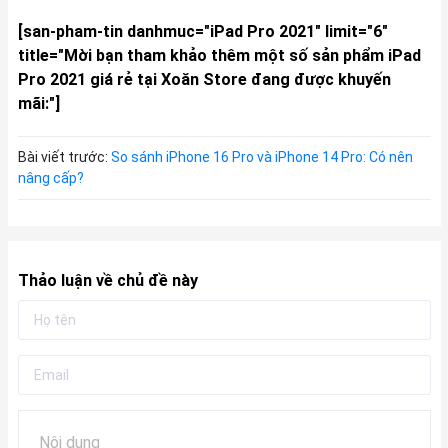
[san-pham-tin danhmuc="iPad Pro 2021" limit="6"
title="Mời bạn tham khảo thêm một số sản phẩm iPad
Pro 2021 giá rẻ tại Xoăn Store đang được khuyến
mãi:"]
Bài viết trước:
So sánh iPhone 16 Pro và iPhone 14 Pro: Có nên
nâng cấp?
Thảo luận về chủ đề này