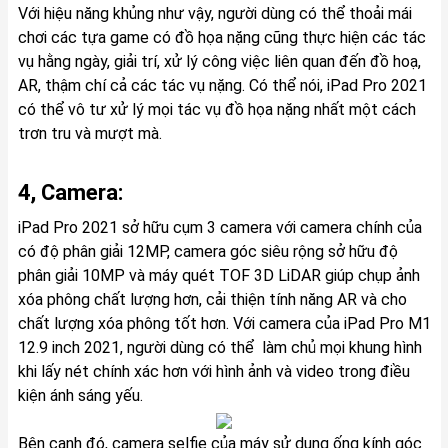
Với hiệu năng khủng như vậy, người dùng có thể thoải mái
chơi các tựa game có đồ họa nặng cũng thực hiện các tác
vụ hằng ngày, giải trí, xử lý công việc liên quan đến đồ hoạ,
AR, thậm chí cả các tác vụ nặng. Có thể nói, iPad Pro 2021
có thể vô tư xử lý mọi tác vụ đồ họa nặng nhất một cách
trơn tru và mượt mà.
4, Camera:
iPad Pro 2021 sở hữu cụm 3 camera với camera chính của
có độ phân giải 12MP, camera góc siêu rộng sở hữu độ
phân giải 10MP và máy quét TOF 3D LiDAR giúp chụp ảnh
xóa phông chất lượng hơn, cải thiện tính năng AR và cho
chất lượng xóa phông tốt hơn. Với camera của iPad Pro M1
12.9 inch 2021, người dùng có thể làm chủ mọi khung hình
khi lấy nét chính xác hơn với hình ảnh và video trong điều
kiện ánh sáng yếu.
Bên cạnh đó, camera selfie của máy sử dụng ống kính góc