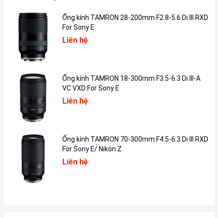
Ống kính TAMRON 28-200mm F2.8-5.6 Di III RXD
For Sony E
Liên hệ
Ống kính TAMRON 18-300mm F3.5-6.3 Di III-A
VC VXD For Sony E
Liên hệ
Ống kính TAMRON 70-300mm F4.5-6.3 Di III RXD
For Sony E/ Nikon Z
Liên hệ