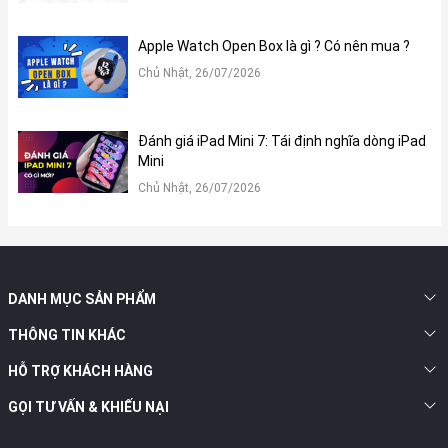
Apple Watch Open Box là gì ? Có nên mua ?
Chủ Nhật, 26/07/2026
Đánh giá iPad Mini 7: Tái định nghĩa dòng iPad
Mini
Chủ Nhật, 26/07/2026
DANH MỤC SẢN PHẨM
THÔNG TIN KHÁC
HỖ TRỢ KHÁCH HÀNG
GỌI TƯ VẤN & KHIẾU NẠI