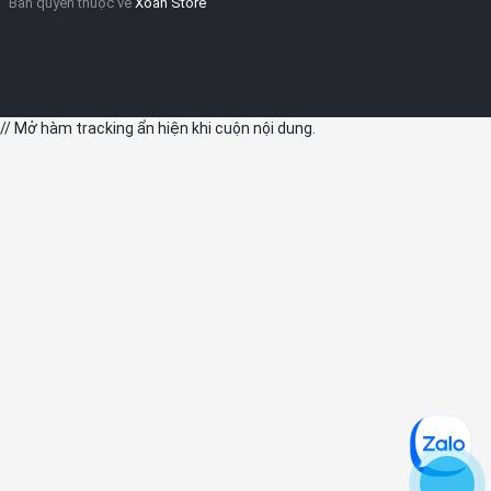
Bản quyền thuộc về
Xoăn Store
// Mở hàm tracking ẩn hiện khi cuộn nội dung.