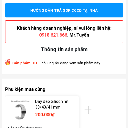
HƯỚNG DẪN TRẢ GÓP CCCD TẠI NHÀ
Khách hàng doanh nghiệp, sỉ vui lòng liên hệ:
0918.621.666
. Mr.Tuyến
Thông tin sản phẩm
Sản phẩm HOT!
có 1 người đang xem sản phẩm này
Phụ kiện mua cùng
Dây đeo Silicon hít
38/40/41 mm
200.000₫