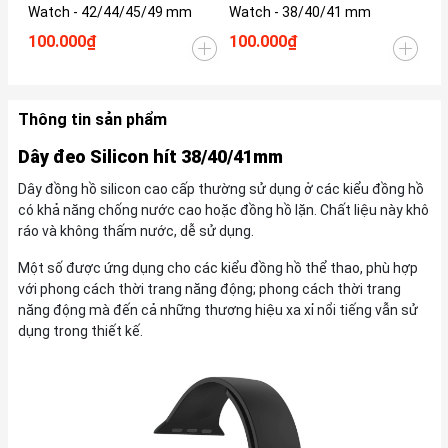
Watch - 42/44/45/49 mm
Watch - 38/40/41 mm
42
100.000₫
100.000₫
20
Thông tin sản phẩm
Dây đeo Silicon hít 38/40/41mm
Dây đồng hồ silicon cao cấp thường sử dụng ở các kiểu đồng hồ
có khả năng chống nước cao hoặc đồng hồ lặn. Chất liệu này khô
ráo và không thấm nước, dễ sử dụng.
Một số được ứng dụng cho các kiểu đồng hồ thể thao, phù hợp
với phong cách thời trang năng động; phong cách thời trang
năng động mà đến cả những thương hiệu xa xỉ nổi tiếng vẫn sử
dụng trong thiết kế.