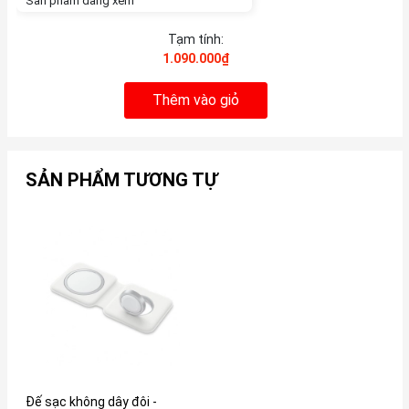
Sản phẩm đang xem
Tạm tính:
1.090.000₫
Thêm vào giỏ
SẢN PHẨM TƯƠNG TỰ
Đế sạc không dây đôi -