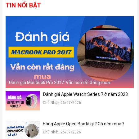
TIN NỔI BẬT
Đánh giá Macbook Pro 2017: Vẫn còn rất đáng mua
Đánh giá Apple Watch Series 7 ở năm 2023
Chủ Nhật, 26/07/2026
Hàng Apple Open Box là gì ? Có nên mua ?
Chủ Nhật, 26/07/2026