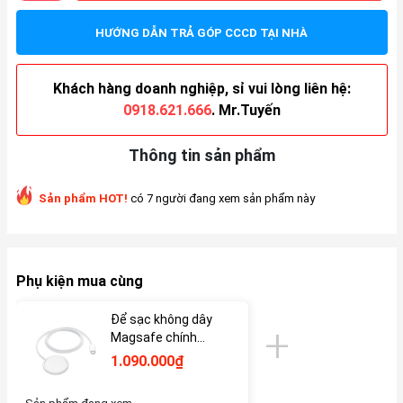
HƯỚNG DẪN TRẢ GÓP CCCD TẠI NHÀ
Khách hàng doanh nghiệp, sỉ vui lòng liên hệ:
0918.621.666
. Mr.Tuyến
Thông tin sản phẩm
Sản phẩm HOT!
có 7 người đang xem sản phẩm này
Phụ kiện mua cùng
Để sạc không dây
Magsafe chính
hãng
1.090.000₫