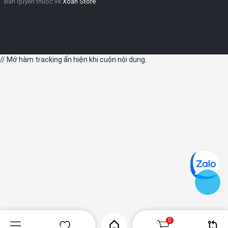
Bản quyền thuộc về
Xoăn Store
// Mở hàm tracking ẩn hiện khi cuộn nội dung.
0