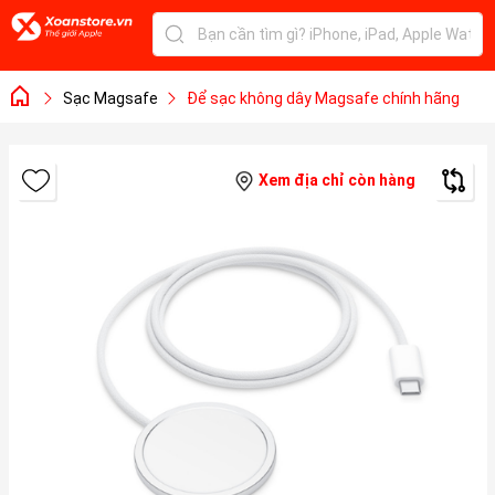
Sạc Magsafe
Để sạc không dây Magsafe chính hãng
Xem địa chỉ còn hàng