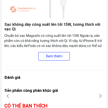
Sạc không dây công suất lên tới 15W, tương thích với
sạc Qi
Chuẩn bộ sạc Magsafe có công suất lên tới 15W. Ngoài ra, sản
phẩm còn có khả năng tương thích với Qi. Vì vậy, từ iPhone 8 trở
lên, các kiểu AirPods có vỏ sạc không dây, người dùng có thể sử
dụng sạc Apple Magsafe này.
Xem thêm
Đánh giá
Sản phẩm cùng phân khúc giá
CÓ THỂ BẠN THÍCH