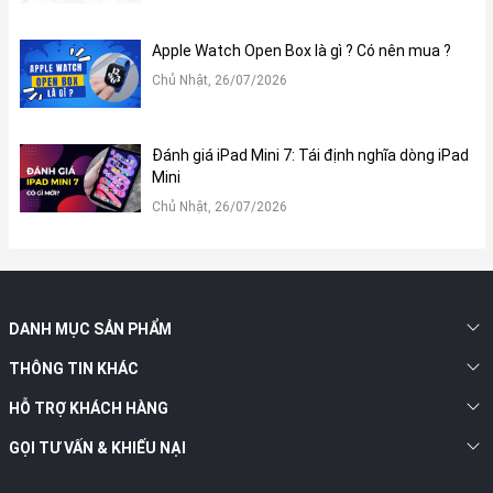
Apple Watch Open Box là gì ? Có nên mua ?
Chủ Nhật, 26/07/2026
Đánh giá iPad Mini 7: Tái định nghĩa dòng iPad
Mini
Chủ Nhật, 26/07/2026
DANH MỤC SẢN PHẨM
THÔNG TIN KHÁC
HỖ TRỢ KHÁCH HÀNG
GỌI TƯ VẤN & KHIẾU NẠI