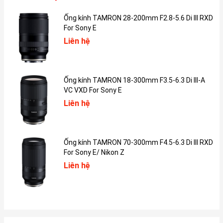
Ống kính TAMRON 28-200mm F2.8-5.6 Di III RXD
For Sony E
Liên hệ
Ống kính TAMRON 18-300mm F3.5-6.3 Di III-A
VC VXD For Sony E
Liên hệ
Ống kính TAMRON 70-300mm F4.5-6.3 Di III RXD
For Sony E/ Nikon Z
Liên hệ