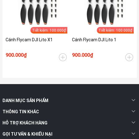
Tiết kiệm: 100.000₫
Tiết kiệm: 100.000₫
Cánh Flycam DJI Lito X1
Cánh Flycam DJI Lito 1
900.000₫
900.000₫
DANH MỤC SẢN PHẨM
THÔNG TIN KHÁC
HỖ TRỢ KHÁCH HÀNG
GỌI TƯ VẤN & KHIẾU NẠI