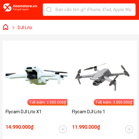
DJI Lito
Tiết kiệm: 2.000.000₫
Tiết kiệm: 3.000.000₫
Flycam DJI Lito X1
Flycam DJI Lito 1
14.990.000₫
11.990.000₫