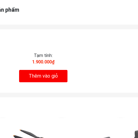
ản phẩm
Tạm tính:
1.900.000₫
Thêm vào giỏ