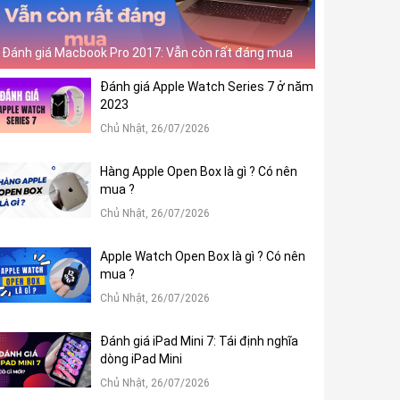
Đánh giá Macbook Pro 2017: Vẫn còn rất đáng mua
Đánh giá Apple Watch Series 7 ở năm
2023
Chủ Nhật, 26/07/2026
Hàng Apple Open Box là gì ? Có nên
mua ?
Chủ Nhật, 26/07/2026
Apple Watch Open Box là gì ? Có nên
mua ?
Chủ Nhật, 26/07/2026
Đánh giá iPad Mini 7: Tái định nghĩa
dòng iPad Mini
Chủ Nhật, 26/07/2026