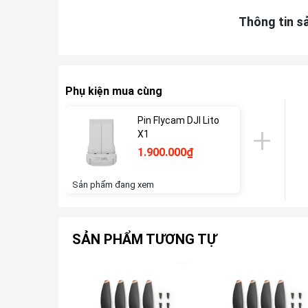
Thông tin s
Phụ kiện mua cùng
Pin Flycam DJI Lito
X1
1.900.000₫
Sản phẩm đang xem
SẢN PHẨM TƯƠNG TỰ