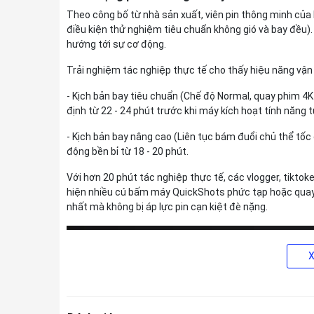
Theo công bố từ nhà sản xuất, viên pin thông minh của D
điều kiện thử nghiệm tiêu chuẩn không gió và bay đều)
hướng tới sự cơ động.
Trải nghiệm tác nghiệp thực tế cho thấy hiệu năng vận
- Kịch bản bay tiêu chuẩn (Chế độ Normal, quay phim 4K 
định từ 22 - 24 phút trước khi máy kích hoạt tính năng
- Kịch bản bay nâng cao (Liên tục bám đuổi chủ thể tốc
động bền bỉ từ 18 - 20 phút.
Với hơn 20 phút tác nghiệp thực tế, các vlogger, tiktoke
hiện nhiều cú bấm máy QuickShots phức tạp hoặc quay 
nhất mà không bị áp lực pin cạn kiệt đè nặng.