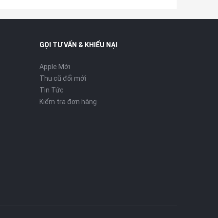
GỌI TƯ VẤN & KHIẾU NẠI
Apple Mới
Thu cũ đổi mới
Tin Tức
Kiểm tra đơn hàng