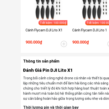
Tiết kiệm: 100.000₫
Tiết kiệm: 100.0
Cánh Flycam DJI Lito X1
Cánh Flycam DJI Lito 1
900.000₫
900.000₫
Thông tin sản phẩm
Đánh Giá Pin DJI Lito X1
Trong bối cảnh công nghệ drone cá nhân và thiết bị quay
lập những tiêu chuẩn mới để làm hài lòng các nhà sáng 
chứng cho triết lý đó khi tích hợp hàng loạt thuật toán 
hành mượt mà toàn bộ hệ thống phần cứng tân tiến này, 
sự cân bằng hoàn hảo giữa trọng lượng siêu nhẹ và dòn
Thời lượng pin và thời gian bay