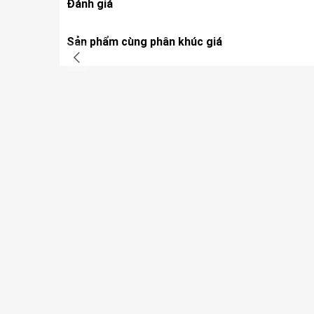
Đánh giá
Sản phẩm cùng phân khúc giá
Hệ thống quản lý pin thông minh BMS