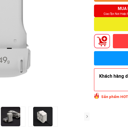
MUA 
Giao Tận Nơi Hoặc
Khách hàng do
Sản phẩm HOT