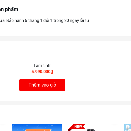
ản phẩm
. Bảo hành 6 tháng 1 đổi 1 trong 30 ngày lỗi từ
Tạm tính:
5.990.000₫
Thêm vào giỏ