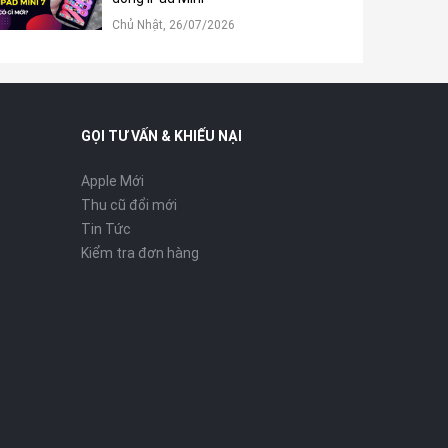
Chủ Nhật, 26/07/2026
GỌI TƯ VẤN & KHIẾU NẠI
Apple Mới
Thu cũ đổi mới
Tin Tức
Kiểm tra đơn hàng