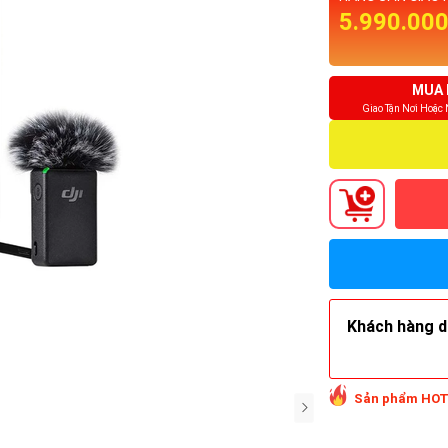
5.990.00
MUA 
Giao Tận Nơi Hoặc
Khách hàng do
Sản phẩm HOT