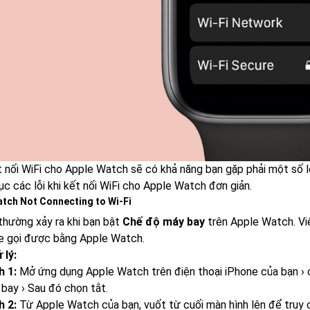
t nối WiFi cho Apple Watch sẽ có khả năng bạn gặp phải một số 
c các lỗi khi kết nối WiFi cho Apple Watch đơn giản.
atch Not Connecting to Wi-Fi
 thường xảy ra khi bạn bật
Chế độ máy bay
trên Apple Watch. Vi
e gọi được bằng Apple Watch.
 lý:
h 1:
Mở ứng dụng Apple Watch trên điện thoại iPhone của bạn › c
bay › Sau đó chọn tắt.
h 2:
Từ Apple Watch của bạn, vuốt từ cuối màn hình lên để truy 