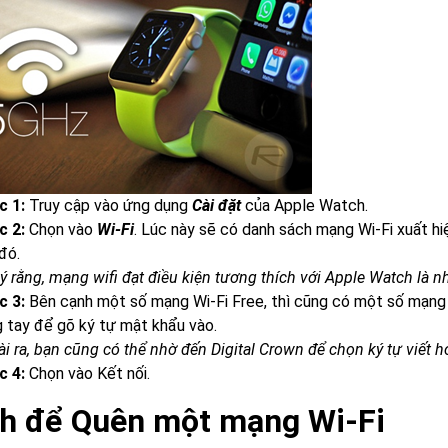
c 1:
Truy cập vào ứng dụng
Cài đặt
của Apple Watch.
c 2:
Chọn vào
Wi-Fi
. Lúc này sẽ có danh sách mạng Wi-Fi xuất hi
đó.
ý rằng, mạng wifi đạt điều kiện tương thích với Apple Watch l
c 3:
Bên cạnh một số mạng Wi-Fi Free, thì cũng có một số mạng 
 tay để gõ ký tự mật khẩu vào.
i ra, bạn cũng có thể nhờ đến Digital Crown để chọn ký tự viết 
c 4:
Chọn vào Kết nối.
h để Quên một mạng Wi-Fi