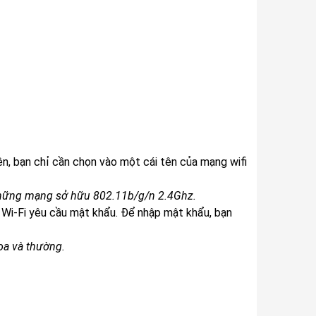
ện, bạn chỉ cần chọn vào một cái tên của mạng wifi
à những mạng sở hữu 802.11b/g/n 2.4Ghz.
Wi-Fi yêu cầu mật khẩu. Để nhập mật khẩu, bạn
hoa và thường.