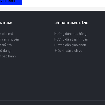
 bình luận
IN KHÁC
HỖ TRỢ KHÁCH HÀNG
h bảo mật
Hướng dẫn mua hàng
h vận chuyển
Hướng dẫn thanh toán
 đổi trả
Hướng dẫn giao nhận
sử dụng
Điều khoản dịch vụ
h bảo hành