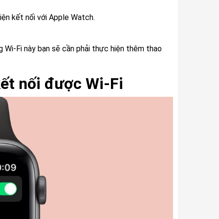
iện kết nối với Apple Watch.
g Wi-Fi này bạn sẽ cần phải thực hiện thêm thao
ết nối được Wi-Fi