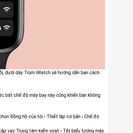
lỗi, dưới dây Trùm iWatch sẽ hướng dẫn bạn cách
ệc bật chế độ máy bay này cũng khiến bạn không
họn Đồng hồ của tôi › Thiết lập cơ bản › Chế độ
cập vào Trung tâm kiểm soát › Tắt biểu tượng máy