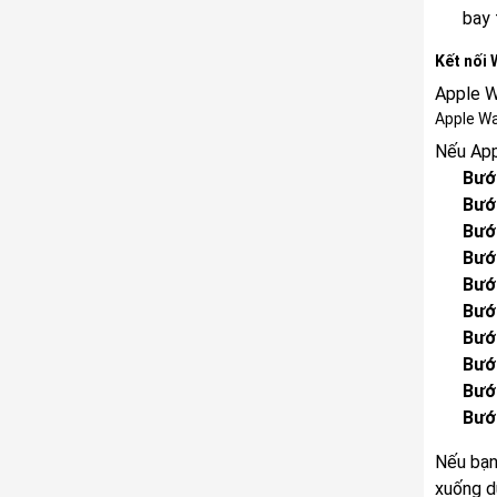
bay 
Kết nối 
Apple W
Apple Wa
Nếu App
Bướ
Bướ
Bướ
Bướ
Bướ
Bướ
Bướ
Bướ
Bướ
Bướ
Nếu bạn
xuống d