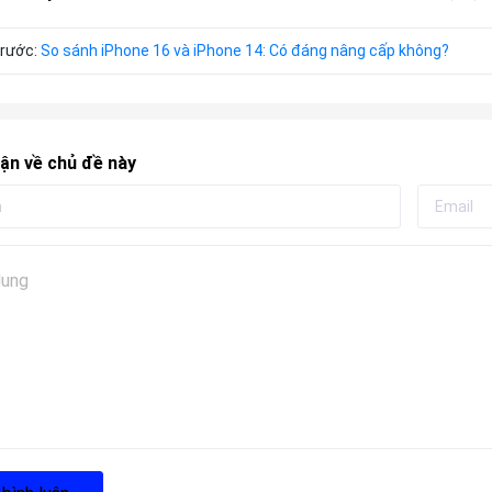
trước:
So sánh iPhone 16 và iPhone 14: Có đáng nâng cấp không?
ận về chủ đề này