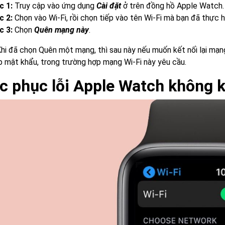
c 1:
Truy cập vào ứng dụng
Cài đặt
ở trên đồng hồ Apple Watch.
c 2:
Chọn vào Wi-Fi, rồi chọn tiếp vào tên Wi-Fi mà bạn đã thực h
c 3:
Chọn
Quên mạng này
.
hi đã chọn Quên một mạng, thì sau này nếu muốn kết nối lại mạn
p mật khẩu, trong trường hợp mạng Wi-Fi này yêu cầu.
c phục lỗi Apple Watch không k