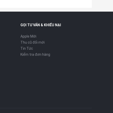
GỌI TƯ VẤN & KHIẾU NẠI
Apple Mới
Thu cũ đổi mới
Tin Tức
Kiểm tra đơn hàng