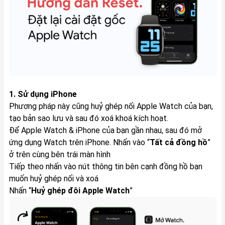
1. Sử dụng iPhone
Phương pháp này cũng huỷ ghép nối Apple Watch của bạn,
tạo bản sao lưu và sau đó xoá khoá kích hoạt.
Để Apple Watch & iPhone của bạn gần nhau, sau đó mở
ứng dụng Watch trên iPhone. Nhấn vào “
Tất cả đồng hồ
”
ở trên cùng bên trái màn hình
Tiếp theo nhấn vào nút thông tin bên cạnh đồng hồ bạn
muốn huỷ ghép nối và xoá
Nhấn “
Huỷ ghép đôi Apple Watch
”