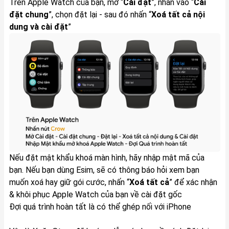
Trên Apple Watch của bạn, mở “
Cài đặt
”, nhấn vào “
Cài
đặt chung
”, chọn đặt lại - sau đó nhấn “
Xoá tất cả nội
dung và cài đặt
”
Nếu đặt mật khẩu khoá màn hình, hãy nhập mật mã của
bạn. Nếu bạn dùng Esim, sẽ có thông báo hỏi xem bạn
muốn xoá hay giữ gói cước, nhấn “
Xoá tất cả
” để xác nhận
& khôi phục Apple Watch của bạn về cài đặt gốc
Đợi quá trình hoàn tất là có thể ghép nối với iPhone