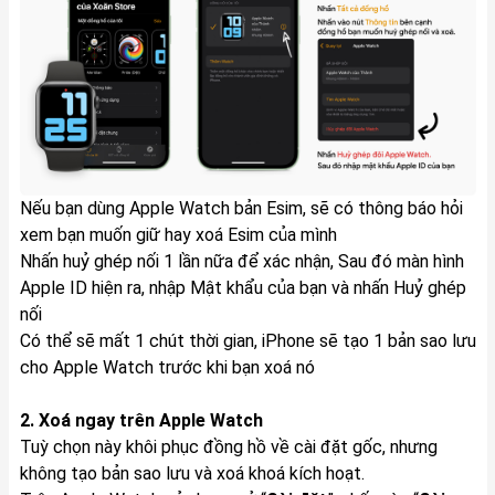
Nếu bạn dùng Apple Watch bản Esim, sẽ có thông báo hỏi
xem bạn muốn giữ hay xoá Esim của mình
Nhấn huỷ ghép nối 1 lần nữa để xác nhận, Sau đó màn hình
Apple ID hiện ra, nhập Mật khẩu của bạn và nhấn Huỷ ghép
nối
Có thể sẽ mất 1 chút thời gian, iPhone sẽ tạo 1 bản sao lưu
cho Apple Watch trước khi bạn xoá nó
2. Xoá ngay trên Apple Watch
Tuỳ chọn này khôi phục đồng hồ về cài đặt gốc, nhưng
không tạo bản sao lưu và xoá khoá kích hoạt.