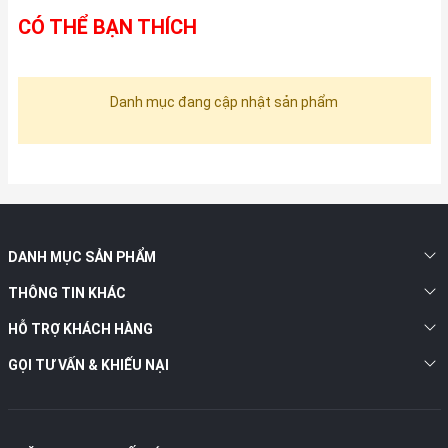
CÓ THỂ BẠN THÍCH
Danh mục đang cập nhật sản phẩm
DANH MỤC SẢN PHẨM
THÔNG TIN KHÁC
HỖ TRỢ KHÁCH HÀNG
GỌI TƯ VẤN & KHIẾU NẠI