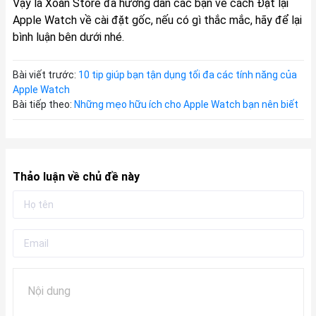
Vậy là Xoăn Store đã hướng dẫn các bạn về cách Đặt lại
Apple Watch về cài đặt gốc, nếu có gì thắc mắc, hãy để lại
bình luận bên dưới nhé.
Bài viết trước:
10 tip giúp bạn tận dụng tối đa các tính năng của
Apple Watch
Bài tiếp theo:
Những mẹo hữu ích cho Apple Watch bạn nên biết
Thảo luận về chủ đề này