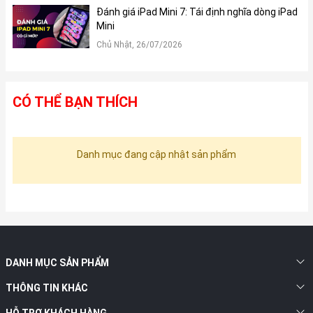
Đánh giá iPad Mini 7: Tái định nghĩa dòng iPad
Mini
Chủ Nhật, 26/07/2026
CÓ THỂ BẠN THÍCH
Danh mục đang cập nhật sản phẩm
DANH MỤC SẢN PHẨM
THÔNG TIN KHÁC
HỖ TRỢ KHÁCH HÀNG