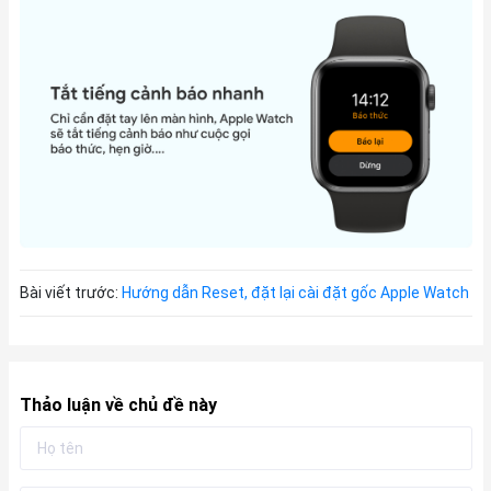
Bài viết trước:
Hướng dẫn Reset, đặt lại cài đặt gốc Apple Watch
Thảo luận về chủ đề này