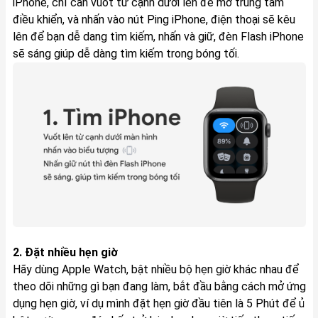
iPhone, chỉ cần vuốt từ cạnh dưới lên để mở trung tâm
điều khiển, và nhấn vào nút Ping iPhone, điện thoại sẽ kêu
lên để bạn dễ dang tìm kiếm, nhấn và giữ, đèn Flash iPhone
sẽ sáng giúp dễ dàng tìm kiếm trong bóng tối.
2. Đặt nhiều hẹn giờ
Hãy dùng Apple Watch, bật nhiều bộ hẹn giờ khác nhau để
theo dõi những gì bạn đang làm, bắt đầu bằng cách mở ứng
dụng hẹn giờ, ví dụ mình đặt hẹn giờ đầu tiên là 5 Phút để ủ