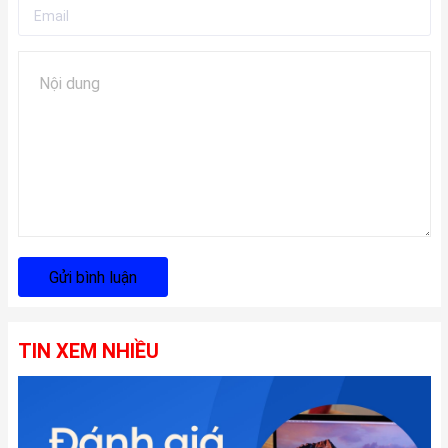
Gửi bình luận
TIN XEM NHIỀU