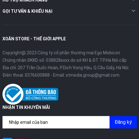
GỌI TƯ VẤN & KHIẾU NẠI
XOĂN STORE - THẾ GIỚI APPLE
Copyright@ 2023 Công ty cổ phần thương mại Ego Mobicon
Chứng nhận ĐKKD số: 038828xxxx do sở KH & ĐT TP.Hà Nội cấp
Địa chỉ: 207 Trần Quốc Hoàn, P.Dịch Vọng Hậu, Q.Cầu Giấy, Hà Nội
Điện thoại:
0376600888
- Email:
xtmedia.group@gmail.com
NHẬN TIN KHUYẾN MÃI
Đăng ký