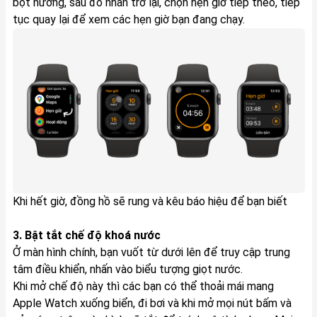
bột nướng, sau đó nhấn trở lại, chọn hẹn giờ tiếp theo, tiếp
tục quay lại để xem các hẹn giờ bạn đang chạy.
Khi hết giờ, đồng hồ sẽ rung và kêu báo hiệu để bạn biết
3. Bật tắt chế độ khoá nước
Ở màn hình chính, bạn vuốt từ dưới lên để truy cập trung
tâm điều khiển, nhấn vào biểu tượng giọt nước.
Khi mở chế độ này thì các bạn có thể thoải mái mang
Apple Watch xuống biển, đi bơi và khi mở mọi nút bấm và