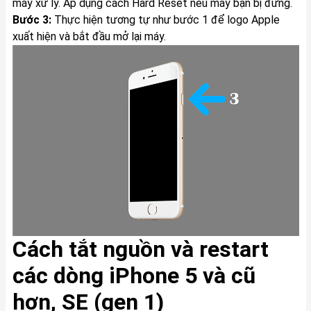
máy xử lý. Áp dụng cách Hard Reset nếu máy bạn bị đứng.
Bước 3:
Thực hiện tương tự như bước 1 để logo Apple
xuất hiện và bắt đầu mở lại máy.
Cách tắt nguồn và restart
các dòng iPhone 5 và cũ
hơn, SE (gen 1)