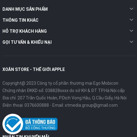
DANH MỤC SẢN PHẨM
THÔNG TIN KHÁC
HỖ TRỢ KHÁCH HÀNG
GỌI TƯ VẤN & KHIẾU NẠI
XOĂN STORE - THẾ GIỚI APPLE
Copyright@ 2023 Công ty cổ phần thương mại Ego Mobicon
Chứng nhận ĐKKD số: 038828xxxx do sở KH & ĐT TP.Hà Nội cấp
Địa chỉ: 207 Trần Quốc Hoàn, P.Dịch Vọng Hậu, Q.Cầu Giấy, Hà Nội
Điện thoại:
0376600888
- Email:
xtmedia.group@gmail.com