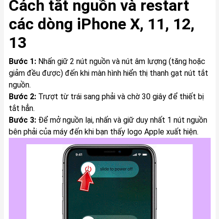
Cách tắt nguồn và restart
các dòng iPhone X, 11, 12,
13
Bước 1:
Nhấn giữ 2 nút nguồn và nút âm lượng (tăng hoặc
giảm đều được) đến khi màn hình hiển thị thanh gạt nút tắt
nguồn.
Bước 2:
Trượt từ trái sang phải và chờ 30 giây để thiết bị
tắt hẳn.
Bước 3:
Để mở nguồn lại, nhấn và giữ duy nhất 1 nút nguồn
bên phải của máy đến khi bạn thấy logo Apple xuất hiện.