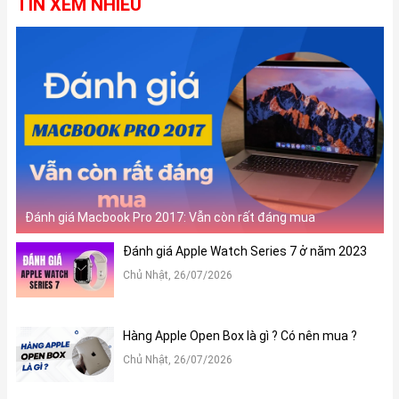
TIN XEM NHIỀU
Đánh giá Macbook Pro 2017: Vẫn còn rất đáng mua
Đánh giá Apple Watch Series 7 ở năm 2023
Chủ Nhật, 26/07/2026
Hàng Apple Open Box là gì ? Có nên mua ?
Chủ Nhật, 26/07/2026