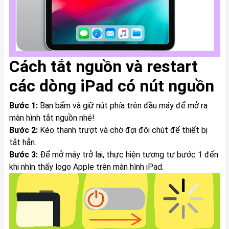
Cách tắt nguồn và restart
các dòng iPad có nút nguồn
Bước 1:
Bạn bấm và giữ nút phía trên đầu máy để mở ra
màn hình tắt nguồn nhé!
Bước 2:
Kéo thanh trượt và chờ đợi đôi chút để thiết bị
tắt hẳn.
Bước 3:
Để mở máy trở lại, thực hiện tương tự bước 1 đến
khi nhìn thấy logo Apple trên màn hình iPad.