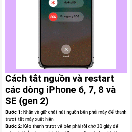
Cách tắt nguồn và restart
các dòng iPhone 6, 7, 8 và
SE (gen 2)
Bước 1:
Nhấn và giữ chặt nút nguồn bên phải máy để thanh
trượt tắt máy xuất hiện.
Bước 2:
Kéo thanh trượt về bên phải rồi chờ 30 giây để