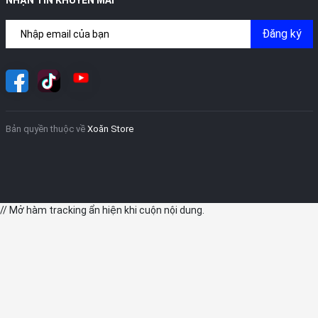
NHẬN TIN KHUYẾN MÃI
Đăng ký
Bản quyền thuộc về
Xoăn Store
// Mở hàm tracking ẩn hiện khi cuộn nội dung.