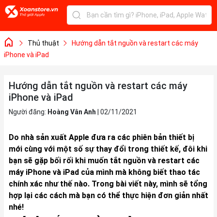
Thủ thuật
Hướng dẫn tắt nguồn và restart các máy
iPhone và iPad
Hướng dẫn tắt nguồn và restart các máy
iPhone và iPad
Người đăng:
Hoàng Vân Anh
|
02/11/2021
Do nhà sản xuất
Apple
đưa ra các phiên bản thiết bị
mới cùng với một số sự thay đổi trong thiết kế, đôi khi
bạn sẽ gặp bối rối khi muốn tắt nguồn và restart các
máy iPhone và iPad của mình mà không biết thao tác
chính xác như thế nào. Trong bài viết này, mình sẽ tổng
hợp lại các cách mà bạn có thể thực hiện đơn giản nhất
nhé!