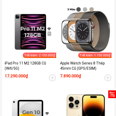
Tiết kiệm: 2.100.000₫
Tiết kiệm: 1.150.000₫
iPad Pro 11 M2 128GB Cũ
Apple Watch Series 8 Thép
(Wifi/5G)
45mm Cũ (GPS/ESIM)
17.290.000₫
7.890.000₫