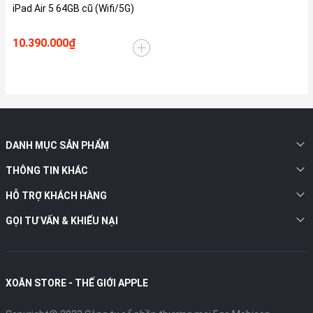
iPad Air 5 64GB cũ (Wifi/5G)
10.390.000₫
DANH MỤC SẢN PHẨM
THÔNG TIN KHÁC
HỖ TRỢ KHÁCH HÀNG
GỌI TƯ VẤN & KHIẾU NẠI
XOĂN STORE - THẾ GIỚI APPLE