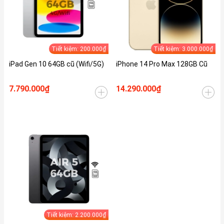
Tiết kiệm: 200.000₫
Tiết kiệm: 3.000.000₫
iPad Gen 10 64GB cũ (Wifi/5G)
iPhone 14 Pro Max 128GB Cũ
7.790.000₫
14.290.000₫
Tiết kiệm: 2.200.000₫