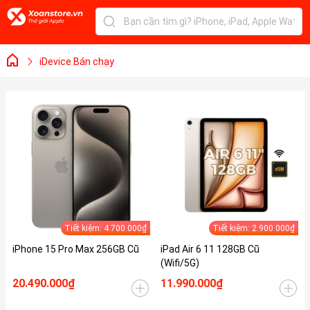
iDevice Bán chạy
Tiết kiệm: 4.700.000₫
Tiết kiệm: 2.900.000₫
iPhone 15 Pro Max 256GB Cũ
iPad Air 6 11 128GB Cũ
(Wifi/5G)
20.490.000₫
11.990.000₫