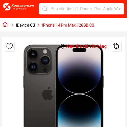
iDevice Cũ
iPhone 14 Pro Max 128GB Cũ
Xem địa chỉ còn hàng