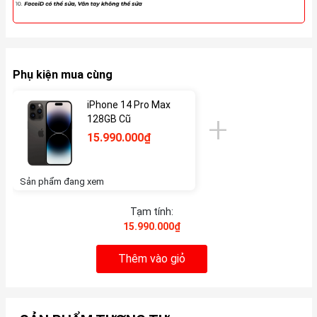
Phụ kiện mua cùng
iPhone 14 Pro Max
128GB Cũ
15.990.000₫
Sản phẩm đang xem
Tạm tính:
15.990.000₫
Thêm vào giỏ