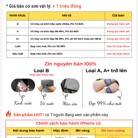
* Giá bản có sim vật lý:
+ 1 triệu đồng
Sản phẩm HOT!
có 7 người đang xem sản phẩm này