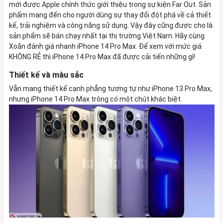
mới được Apple chính thức giới thiệu trong sự kiện Far Out. Sản
phẩm mang đến cho người dùng sự thay đổi đột phá về cả thiết
kế, trải nghiệm và công năng sử dụng. Vậy đây cũng được cho là
sản phẩm sẽ bán chạy nhất tại thị trường Việt Nam. Hãy cùng
Xoăn đánh giá nhanh iPhone 14 Pro Max. Để xem với mức giá
KHÔNG RẺ thì iPhone 14 Pro Max đã được cải tiến những gì!
Thiết kế và màu sắc
Vẫn mang thiết kế cạnh phẳng tương tự như iPhone 13 Pro Max,
nhưng iPhone 14 Pro Max trông có một chút khác biệt.