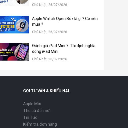
Chủ Nhật, 26/07/2026
Apple Watch Open Box là gì ? Có nên
mua ?
Chủ Nhật, 26/07/2026
Đánh giá iPad Mini 7: Tái định nghĩa
dòng iPad Mini
Chủ Nhật, 26/07/2026
GỌI TƯ VẤN & KHIẾU NẠI
Apple Mới
Thu cũ đổi mới
Tin Tức
Kiểm tra đơn hàng