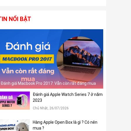
TIN NỔI BẬT
Đánh giá Macbook Pro 2017: Vẫn còn rất đáng mua
Đánh giá Apple Watch Series 7 ở năm
2023
Chủ Nhật, 26/07/2026
Hàng Apple Open Box là gì ? Có nên
mua ?