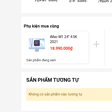
Phụ kiện mua cùng
iMac M1 24" 4.5K
2021
18.990.000₫
Sản phẩm đang xem
SẢN PHẨM TƯƠNG TỰ
Không có sản phẩm nào tương tự