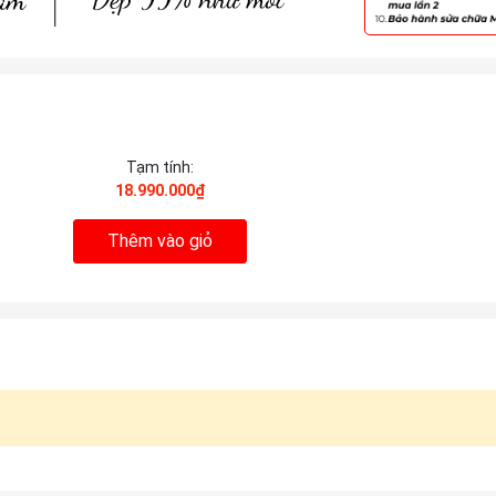
Tạm tính:
18.990.000₫
Thêm vào giỏ