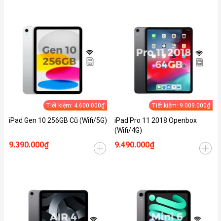
Tiết kiệm: 4.600.000₫
Tiết kiệm: 9.009.000₫
iPad Gen 10 256GB Cũ (Wifi/5G)
iPad Pro 11 2018 Openbox
(Wifi/4G)
9.390.000₫
9.490.000₫