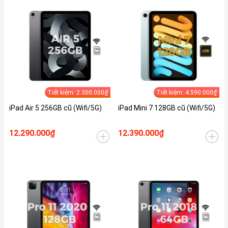
Tiết kiệm: 2.300.000₫
Tiết kiệm: 4.590.000₫
iPad Air 5 256GB cũ (Wifi/5G)
iPad Mini 7 128GB cũ (Wifi/5G)
12.290.000₫
12.390.000₫