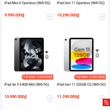
iPad Mini 6 Openbox (Wifi/5G)
iPad Gen 11 Openbox (Wifi/5G)
9.990.000₫
10.290.000₫
Tiết kiệm: 2.000.000₫
Tiết kiệm: 3.600.000₫
iPad Air 5 64GB Mới (Wifi/5G)
iPad Gen 11 256GB Cũ (Wifi/5G)
10.990.000₫
11.390.000₫