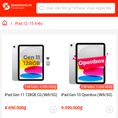
iPad 12- 15 triệu
Tiết kiệm: 4.300.000₫
Tiết kiệm: 1.600.000₫
iPad Gen 11 128GB Cũ (Wifi/5G)
iPad Gen 10 Openbox (Wifi/5G)
8.690.000₫
9.390.000₫