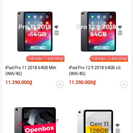
Tiết kiệm: 7.609.000₫
Tiết kiệm: 2.400.000₫
iPad Pro 11 2018 64GB Mới
iPad Pro 12.9 2018 64GB cũ
(Wifi/4G)
(Wifi/4G)
11.390.000₫
11.390.000₫