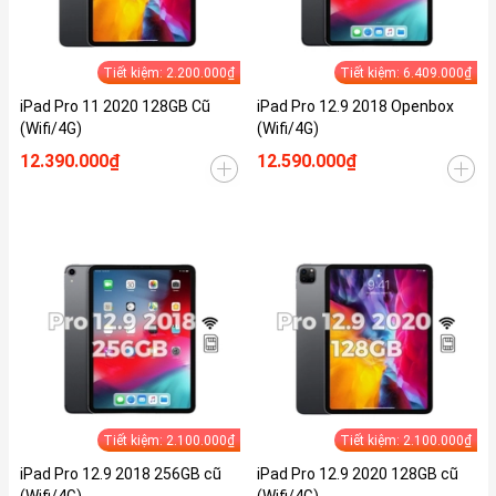
Tiết kiệm: 2.200.000₫
Tiết kiệm: 6.409.000₫
iPad Pro 11 2020 128GB Cũ
iPad Pro 12.9 2018 Openbox
(Wifi/4G)
(Wifi/4G)
12.390.000₫
12.590.000₫
Tiết kiệm: 2.100.000₫
Tiết kiệm: 2.100.000₫
iPad Pro 12.9 2018 256GB cũ
iPad Pro 12.9 2020 128GB cũ