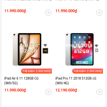
11.990.000₫
11.990.000₫
Tiết kiệm: 2.900.000₫
Tiết kiệm: 2.300.000₫
iPad Air 6 11 128GB Cũ
iPad Pro 11 2018 512GB cũ
(Wifi/5G)
(Wifi/4G)
11.990.000₫
12.190.000₫