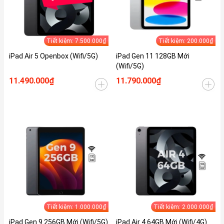
Tiết kiệm: 7.500.000₫
Tiết kiệm: 200.000₫
iPad Air 5 Openbox (Wifi/5G)
iPad Gen 11 128GB Mới
(Wifi/5G)
11.490.000₫
11.790.000₫
Tiết kiệm: 1.000.000₫
Tiết kiệm: 2.000.000₫
iPad Gen 9 256GB Mới (Wifi/5G)
iPad Air 4 64GB Mới (Wifi/4G)