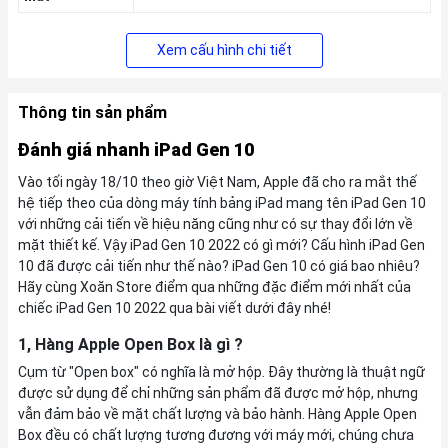
Xem cấu hình chi tiết
Thông tin sản phẩm
Đánh giá nhanh iPad Gen 10
Vào tối ngày 18/10 theo giờ Việt Nam, Apple đã cho ra mắt thế
hệ tiếp theo của dòng máy tính bảng iPad mang tên iPad Gen 10
với những cải tiến về hiệu năng cũng như có sự thay đổi lớn về
mặt thiết kế. Vậy iPad Gen 10 2022 có gì mới? Cấu hình iPad Gen
10 đã được cải tiến như thế nào? iPad Gen 10 có giá bao nhiêu?
Hãy cùng Xoăn Store điểm qua những đặc điểm mới nhất của
chiếc iPad Gen 10 2022 qua bài viết dưới đây nhé!
1, Hàng Apple Open Box là gì ?
Cụm từ "Open box" có nghĩa là mở hộp. Đây thường là thuật ngữ
được sử dụng để chỉ những sản phẩm đã được mở hộp, nhưng
vẫn đảm bảo về mặt chất lượng và bảo hành. Hàng Apple Open
Box đều có chất lượng tương đương với máy mới, chúng chưa