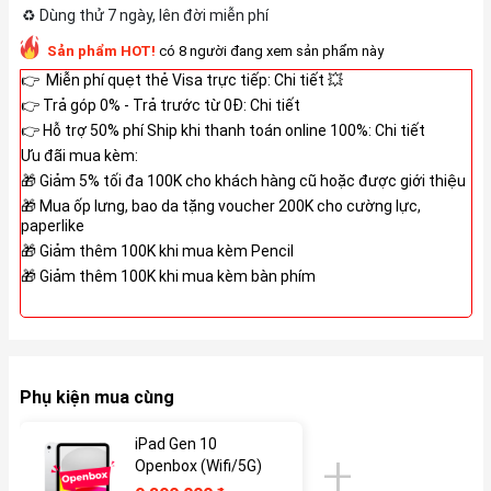
♻️ Dùng thử 7 ngày, lên đời miễn phí
Sản phẩm HOT!
có 8 người đang xem sản phẩm này
👉 Miễn phí quẹt thẻ Visa trực tiếp: Chi tiết 💥
👉 Trả góp 0% - Trả trước từ 0Đ: Chi tiết
👉 Hỗ trợ 50% phí Ship khi thanh toán online 100%: Chi tiết
Ưu đãi mua kèm:
🎁 Giảm 5% tối đa 100K cho khách hàng cũ hoặc được giới thiệu
🎁 Mua ốp lưng, bao da tặng voucher 200K cho cường lực,
paperlike
🎁 Giảm thêm 100K khi mua kèm Pencil
🎁 Giảm thêm 100K khi mua kèm bàn phím
Phụ kiện mua cùng
iPad Gen 10
Openbox (Wifi/5G)