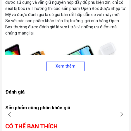
được sử dụng và vẫn giữ nguyên hộp đầy đủ phụ kiện zin, chỉ có
seal bị bóc ra. Thường thì các sản phẩm Open Box được nhập từ
Mỹ và được đánh giá là có giá bán rất hấp dẫn so với máy mới.
So với các sản phẩm khác trên thị trường, giá của hàng Open
Box thường được đánh giá là vượt trội vì những ưu điểm mà
chúng mang lại.
Xem thêm
Đánh giá
Sản phẩm cùng phân khúc giá
CÓ THỂ BẠN THÍCH
2, Thiết kế và màu sắc của iPad Gen 10 2022 có gì mới?