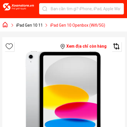
iPad Gen 10 11
iPad Gen 10 Openbox (Wifi/5G)
Xem địa chỉ còn hàng