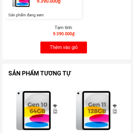
9.390.000₫
Sản phẩm đang xem
Tạm tính:
9.390.000₫
Thêm vào giỏ
SẢN PHẨM TƯƠNG TỰ