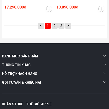
17.290.000₫
13.890.000₫
1
2
3
DANH MỤC SẢN PHẨM
THÔNG TIN KHÁC
HỖ TRỢ KHÁCH HÀNG
GỌI TƯ VẤN & KHIẾU NẠI
XOĂN STORE - THẾ GIỚI APPLE