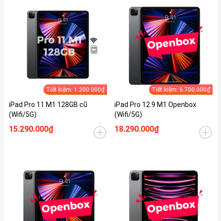
Tiết kiệm: 1.200.000₫
Tiết kiệm: 6.700.000₫
iPad Pro 11 M1 128GB cũ
iPad Pro 12.9 M1 Openbox
(Wifi/5G)
(Wifi/5G)
15.290.000₫
18.290.000₫