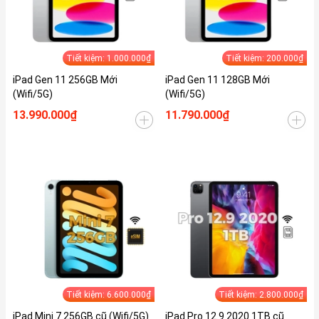
Tiết kiệm: 1.000.000₫
Tiết kiệm: 200.000₫
iPad Gen 11 256GB Mới
iPad Gen 11 128GB Mới
(Wifi/5G)
(Wifi/5G)
13.990.000₫
11.790.000₫
Tiết kiệm: 6.600.000₫
Tiết kiệm: 2.800.000₫
iPad Mini 7 256GB cũ (Wifi/5G)
iPad Pro 12.9 2020 1TB cũ