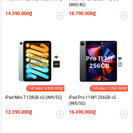
(Wifi/4G)
14.390.000₫
16.790.000₫
Tiết kiệm: 4.590.000₫
Tiết kiệm: 2.000.000₫
iPad Mini 7 128GB cũ (Wifi/5G)
iPad Pro 11 M1 256GB cũ
(Wifi/5G)
12.390.000₫
16.490.000₫