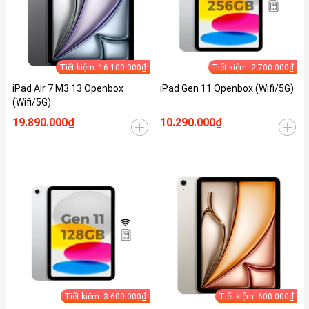
Tiết kiệm: 16.100.000₫
Tiết kiệm: 2.700.000₫
iPad Air 7 M3 13 Openbox
iPad Gen 11 Openbox (Wifi/5G)
(Wifi/5G)
19.890.000₫
10.290.000₫
Tiết kiệm: 3.600.000₫
Tiết kiệm: 600.000₫