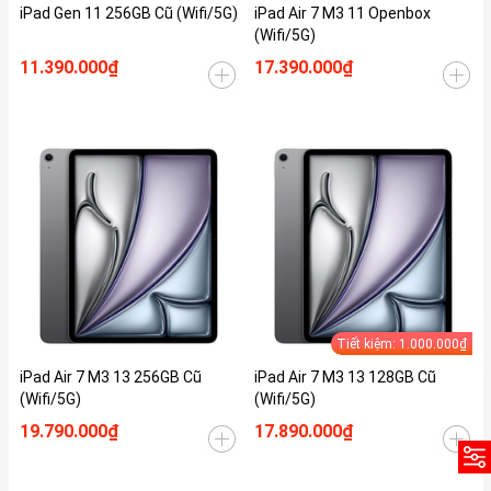
iPad Gen 11 256GB Cũ (Wifi/5G)
iPad Air 7 M3 11 Openbox
(Wifi/5G)
11.390.000₫
17.390.000₫
Tiết kiệm: 1.000.000₫
iPad Air 7 M3 13 256GB Cũ
iPad Air 7 M3 13 128GB Cũ
(Wifi/5G)
(Wifi/5G)
19.790.000₫
17.890.000₫