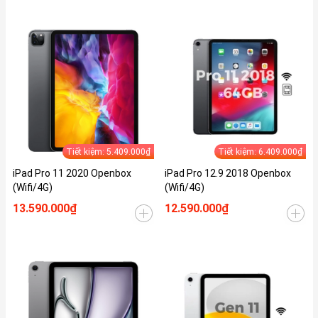
Tiết kiệm: 5.409.000₫
Tiết kiệm: 6.409.000₫
iPad Pro 11 2020 Openbox
iPad Pro 12.9 2018 Openbox
(Wifi/4G)
(Wifi/4G)
13.590.000₫
12.590.000₫