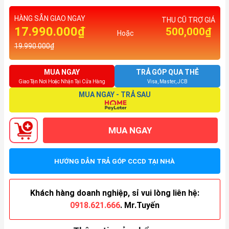
HÀNG SẴN GIAO NGAY
THU CŨ TRỢ GIÁ
17.990.000₫
500,000₫
Hoặc
19.990.000₫
MUA NGAY
TRẢ GÓP QUA THẺ
Giao Tận Nơi Hoặc Nhận Tại Cửa Hàng
Visa, Master, JCB
MUA NGAY - TRẢ SAU
MUA NGAY
HƯỚNG DẪN TRẢ GÓP CCCD TẠI NHÀ
Khách hàng doanh nghiệp, sỉ vui lòng liên hệ:
0918.621.666
. Mr.Tuyến