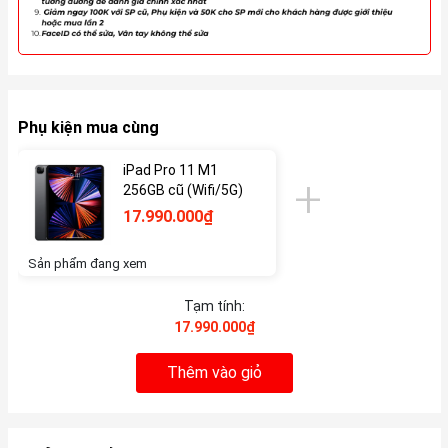
Phụ kiện mua cùng
iPad Pro 11 M1
256GB cũ (Wifi/5G)
17.990.000₫
Sản phẩm đang xem
Tạm tính:
17.990.000₫
Thêm vào giỏ