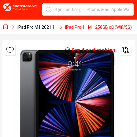
iPad Pro M1 2021 11
iPad Pro 11 M1 256GB cũ (Wifi/5G)
Xem địa chỉ còn hàng