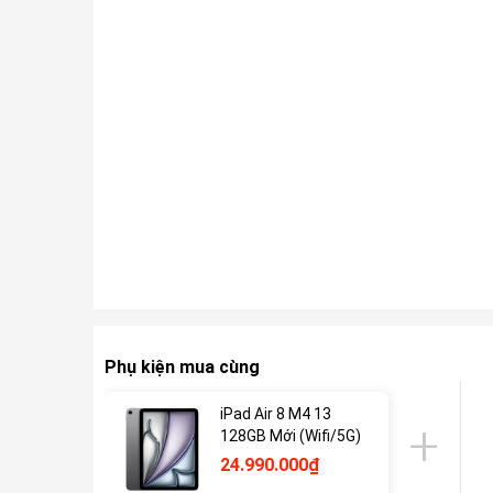
Phụ kiện mua cùng
iPad Air 8 M4 13
128GB Mới (Wifi/5G)
24.990.000₫