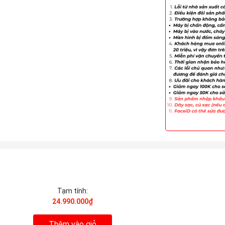
Tạm tính:
24.990.000₫
Thêm vào giỏ