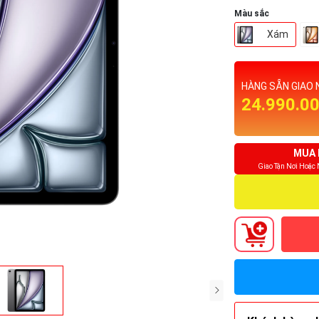
Màu sắc
Xám
HÀNG SẴN GIAO 
24.990.0
MUA 
Giao Tận Nơi Hoặc