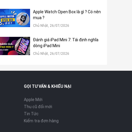
Apple Watch Open Box là gì ? Có nên
mua ?
Chủ Nhật, 26/07/2026
Đánh giá iPad Mini 7: Tái định nghĩa
dòng iPad Mini
Chủ Nhật, 26/07/2026
GỌI TƯ VẤN & KHIẾU NẠI
Apple Mới
Thu cũ đổi mới
Tin Tức
Kiểm tra đơn hàng