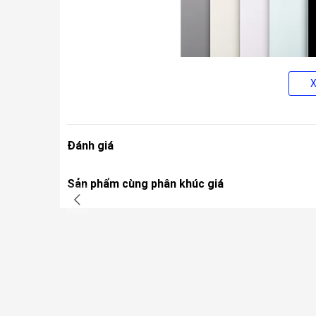
Đánh giá
Sản phẩm cùng phân khúc giá
Điểm cải tiến đáng chú ý nhất trên thế hệ này chính là
máy. Thay đổi này giúp tối ưu hóa góc nhìn tự nhiên hơ
biệt là khi thiết bị được kết hợp cùng bàn phím Magic 