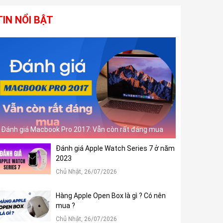
TIN NỔI BẬT
Đánh giá Macbook Pro 2017: Vẫn còn rất đáng mua
Đánh giá Apple Watch Series 7 ở năm
2023
Chủ Nhật, 26/07/2026
Hàng Apple Open Box là gì ? Có nên
mua ?
Chủ Nhật, 26/07/2026