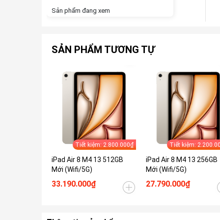
Sản phẩm đang xem
SẢN PHẨM TƯƠNG TỰ
Tiết kiệm: 2.800.000₫
Tiết kiệm: 2.200.0
iPad Air 8 M4 13 512GB
iPad Air 8 M4 13 256GB
Mới (Wifi/5G)
Mới (Wifi/5G)
33.190.000₫
27.790.000₫