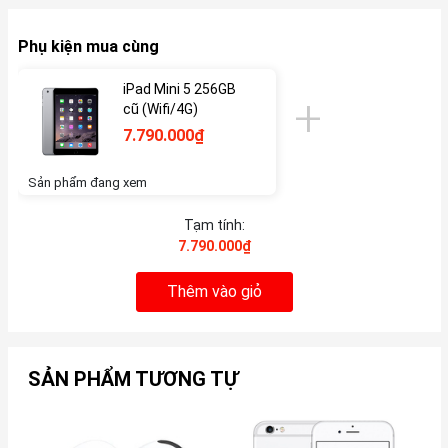
Phụ kiện mua cùng
iPad Mini 5 256GB
cũ (Wifi/4G)
7.790.000₫
Sản phẩm đang xem
Tạm tính:
7.790.000₫
Thêm vào giỏ
SẢN PHẨM TƯƠNG TỰ