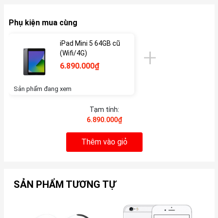
Phụ kiện mua cùng
iPad Mini 5 64GB cũ
(Wifi/4G)
6.890.000₫
Sản phẩm đang xem
Tạm tính:
6.890.000₫
Thêm vào giỏ
SẢN PHẨM TƯƠNG TỰ