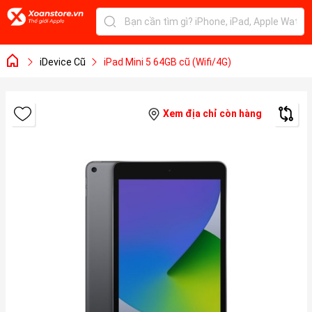
iDevice Cũ
iPad Mini 5 64GB cũ (Wifi/4G)
Xem địa chỉ còn hàng