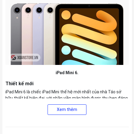
iPad Mini 6.
Thiết kế mới
iPad Mini 6 là chiếc iPad Mini thế hệ mới nhất của nhà Táo sở
hữu thiết kế hiện đại, với phần viền màn hình được thu hẹp đáng
kể so với các thế hệ trước đây. Kích thước của iPad Mini 6 vào
Xem thêm
khoảng 20,6 x 13,8 x 0.61 cm, trọng lượng 293g cực kỳ nhỏ gọn
và tiện lợi mang theo bên mình.
Những đường nét thiết kế được gia cố tinh tế và uyển chuyển,