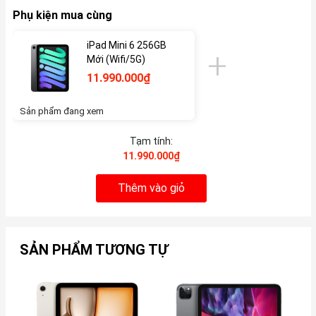
Phụ kiện mua cùng
iPad Mini 6 256GB
Mới (Wifi/5G)
11.990.000₫
Sản phẩm đang xem
Tạm tính:
11.990.000₫
Thêm vào giỏ
SẢN PHẨM TƯƠNG TỰ