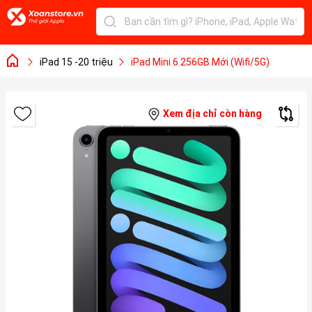
iPad 15 -20 triệu
iPad Mini 6 256GB Mới (Wifi/5G)
Xem địa chỉ còn hàng