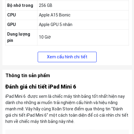
Bộ nhớ trong
256 GB
CPU
Apple A15 Bionic
GPU
Apple GPU 5 nhân
Dung lượng
10 Giờ
pin
Thời gian ra
09/2021
mắt
Xem cấu hình chi tiết
Thông tin sản phẩm
Đánh giá chi tiết iPad Mini 6
iPad Mini 6 được xem là chiếc máy tính bảng tốt nhất hiện nay
dành cho những ai muốn trải nghiệm cấu hình và hiệu năng
mạnh mẽ. Vậy hãy cùng Xoăn Store điểm qua thông tin “Đánh
giá chi tiết iPad Mini 6” một cách toàn diện để có cái nhìn chi tiết
hơn về chiếc máy tính bảng này nhé.