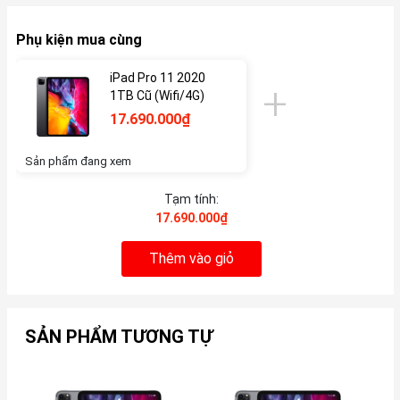
Phụ kiện mua cùng
iPad Pro 11 2020
1TB Cũ (Wifi/4G)
17.690.000₫
Sản phẩm đang xem
Tạm tính:
17.690.000₫
Thêm vào giỏ
SẢN PHẨM TƯƠNG TỰ