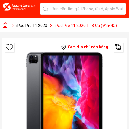
iPad Pro 11 2020
iPad Pro 11 2020 1TB Cũ (Wifi/4G)
Xem địa chỉ còn hàng