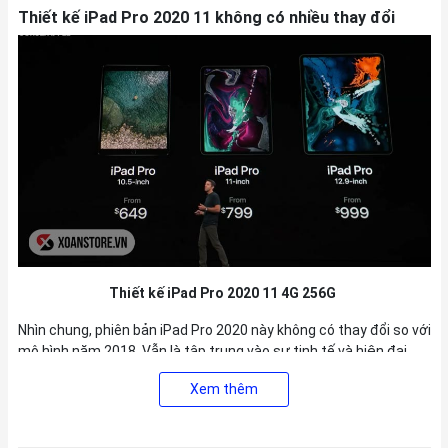
Thiết kế iPad Pro 2020 11 không có nhiều thay đổi
Thiết kế iPad Pro 2020 11 4G 256G
Nhìn chung, phiên bản iPad Pro 2020 này không có thay đổi so với
mô hình năm 2018. Vẫn là tập trung vào sự tinh tế và hiện đại
của Apple.
Xem thêm
Sản phẩm có hai kích thước là 11 inch và 12.9 inch. Trong đó, sản
phẩm 12.9 inch phù hợp với hoạt động học tập làm việc hơn.