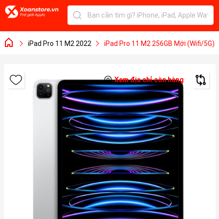
iPad Pro 11 M2 2022
iPad Pro 11 M2 256GB Mới (Wifi/5G)
Xem địa chỉ còn hàng