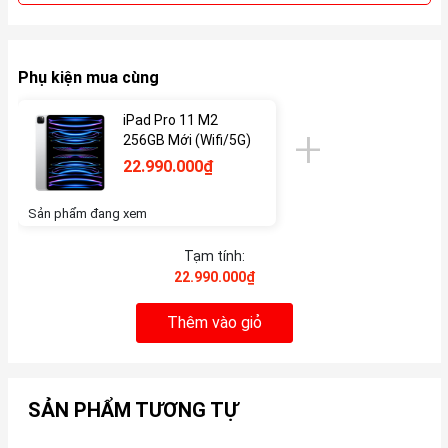
Phụ kiện mua cùng
iPad Pro 11 M2
256GB Mới (Wifi/5G)
22.990.000₫
Sản phẩm đang xem
Tạm tính:
22.990.000₫
Thêm vào giỏ
SẢN PHẨM TƯƠNG TỰ