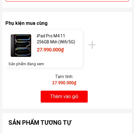
Phụ kiện mua cùng
iPad Pro M4 11
256GB Mới (Wifi/5G)
27.990.000₫
Sản phẩm đang xem
Tạm tính:
27.990.000₫
Thêm vào giỏ
SẢN PHẨM TƯƠNG TỰ