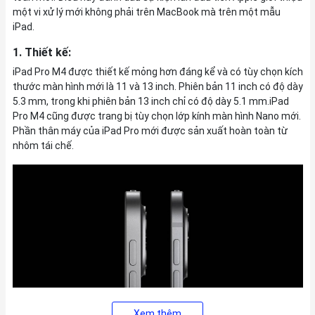
một vi xử lý mới không phải trên MacBook mà trên một mẫu
iPad.
1. Thiết kế:
iPad Pro M4 được thiết kế mỏng hơn đáng kể và có tùy chọn kích
thước màn hình mới là 11 và 13 inch. Phiên bản 11 inch có độ dày
5.3 mm, trong khi phiên bản 13 inch chỉ có độ dày 5.1 mm.iPad
Pro M4 cũng được trang bị tùy chọn lớp kính màn hình Nano mới.
Phần thân máy của iPad Pro mới được sản xuất hoàn toàn từ
nhôm tái chế.
Xem thêm