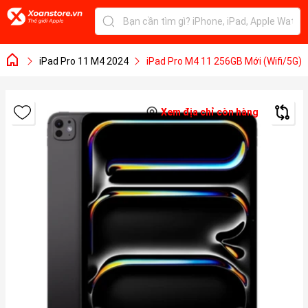
iPad Pro 11 M4 2024
iPad Pro M4 11 256GB Mới (Wifi/5G)
Xem địa chỉ còn hàng