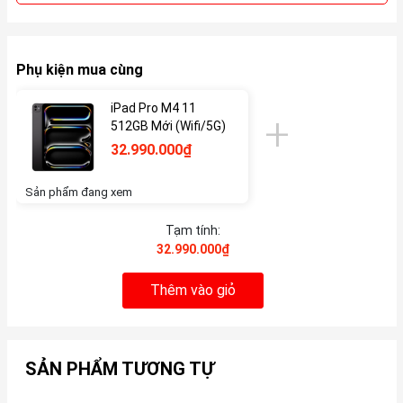
Phụ kiện mua cùng
iPad Pro M4 11
512GB Mới (Wifi/5G)
32.990.000₫
Sản phẩm đang xem
Tạm tính:
32.990.000₫
Thêm vào giỏ
SẢN PHẨM TƯƠNG TỰ