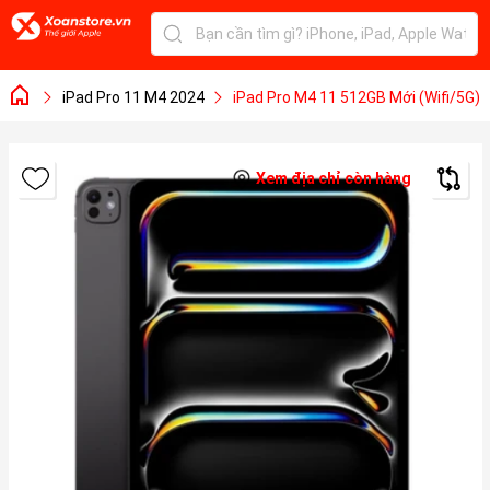
iPad Pro 11 M4 2024
iPad Pro M4 11 512GB Mới (Wifi/5G)
Xem địa chỉ còn hàng