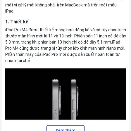
một vi xử lý mới không phải trên MacBook mà trên một mẫu
iPad.
1. Thiết kế:
iPad Pro M4 được thiết kế mỏng hơn đáng kể và có tùy chọn kích
thước màn hình mới là 11 và 13 inch. Phiên bản 11 inch có độ dày
5.3 mm, trong khi phiên bản 13 inch chỉ có độ dày 5.1 mm.iPad
Pro M4 cũng được trang bị tùy chọn lớp kính màn hình Nano mới.
Phần thân máy của iPad Pro mới được sản xuất hoàn toàn từ
nhôm tái chế.
Xem thêm