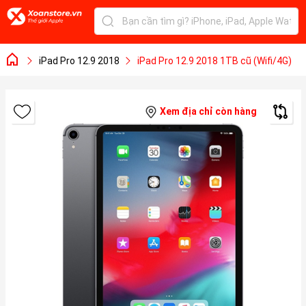
iPad Pro 12.9 2018
iPad Pro 12.9 2018 1TB cũ (Wifi/4G)
Xem địa chỉ còn hàng