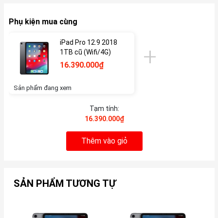
Phụ kiện mua cùng
iPad Pro 12.9 2018
1TB cũ (Wifi/4G)
16.390.000₫
Sản phẩm đang xem
Tạm tính:
16.390.000₫
Thêm vào giỏ
SẢN PHẨM TƯƠNG TỰ