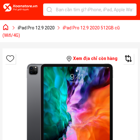
iPad Pro 12.9 2020
iPad Pro 12.9 2020 512GB cũ
(Wifi/4G)
Xem địa chỉ còn hàng