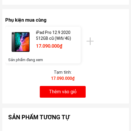
Phụ kiện mua cùng
iPad Pro 12.9 2020
512GB cũ (Wifi/4G)
17.090.000₫
Sản phẩm đang xem
Tạm tính:
17.090.000₫
Thêm vào giỏ
SẢN PHẨM TƯƠNG TỰ