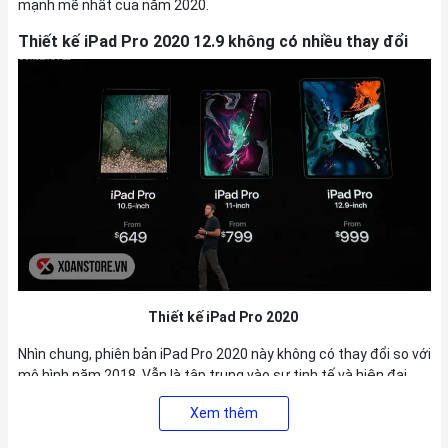
mạnh mẽ nhất của năm 2020.
Thiết kế iPad Pro 2020 12.9 không có nhiều thay đổi
Thiết kế iPad Pro 2020
Nhìn chung, phiên bản iPad Pro 2020 này không có thay đổi so với
mô hình năm 2018. Vẫn là tập trung vào sự tinh tế và hiện đại
của Apple.
Xem thêm
Sản phẩm có hai kích thước là 11 inch và 12.9 inch. Trong đó, sản