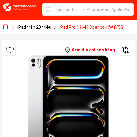
iPad trên 20 triệu
iPad Pro 13 M4 Openbox (Wifi/5G)
Xem địa chỉ còn hàng