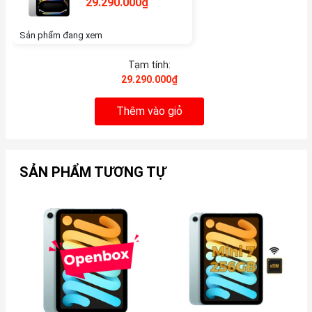
29.290.000₫
Sản phẩm đang xem
Tạm tính:
29.290.000₫
Thêm vào giỏ
SẢN PHẨM TƯƠNG TỰ