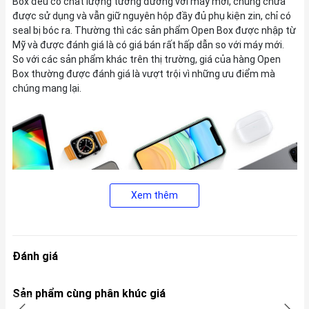
Box đều có chất lượng tương đương với máy mới, chúng chưa
được sử dụng và vẫn giữ nguyên hộp đầy đủ phụ kiện zin, chỉ có
seal bị bóc ra. Thường thì các sản phẩm Open Box được nhập từ
Mỹ và được đánh giá là có giá bán rất hấp dẫn so với máy mới.
So với các sản phẩm khác trên thị trường, giá của hàng Open
Box thường được đánh giá là vượt trội vì những ưu điểm mà
chúng mang lại.
Xem thêm
Đánh giá
2. Thiết kế:
Sản phẩm cùng phân khúc giá
iPad Pro M4 được thiết kế mỏng hơn đáng kể và có tùy chọn kích