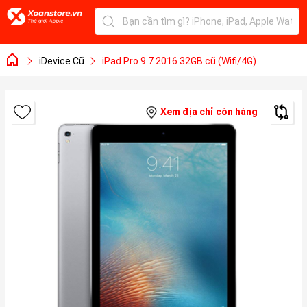
iDevice Cũ
iPad Pro 9.7 2016 32GB cũ (Wifi/4G)
Xem địa chỉ còn hàng