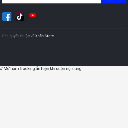
Bản quyền thuộc về
Xoăn Store
// Mở hàm tracking ẩn hiện khi cuộn nội dung.