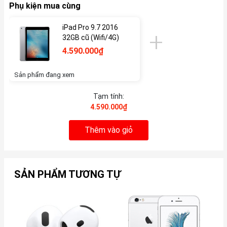
Phụ kiện mua cùng
iPad Pro 9.7 2016
32GB cũ (Wifi/4G)
4.590.000₫
Sản phẩm đang xem
Tạm tính:
4.590.000₫
Thêm vào giỏ
SẢN PHẨM TƯƠNG TỰ