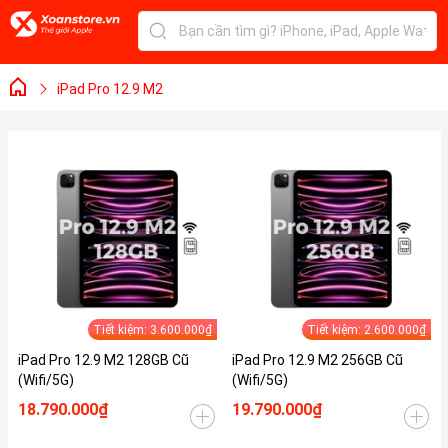
iPad Pro 12.9 M2
Tiết kiệm: 3.600.000₫
Tiết kiệm: 2.600.000₫
iPad Pro 12.9 M2 128GB Cũ
iPad Pro 12.9 M2 256GB Cũ
(Wifi/5G)
(Wifi/5G)
18.790.000₫
19.790.000₫