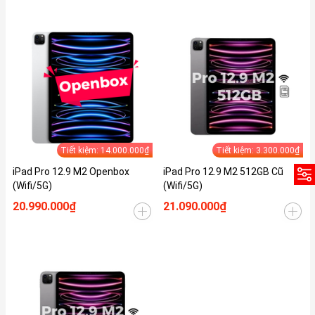
Tiết kiệm: 14.000.000₫
Tiết kiệm: 3.300.000₫
iPad Pro 12.9 M2 Openbox
iPad Pro 12.9 M2 512GB Cũ
(Wifi/5G)
(Wifi/5G)
20.990.000₫
21.090.000₫