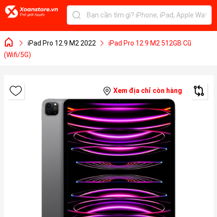
iPad Pro 12.9 M2 2022
iPad Pro 12.9 M2 512GB Cũ
(Wifi/5G)
Xem địa chỉ còn hàng