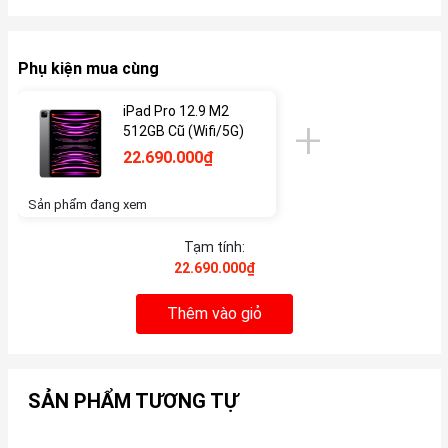
Phụ kiện mua cùng
iPad Pro 12.9 M2
512GB Cũ (Wifi/5G)
22.690.000₫
Sản phẩm đang xem
Tạm tính:
22.690.000₫
Thêm vào giỏ
SẢN PHẨM TƯƠNG TỰ