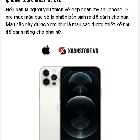
Iphone 12 pro max màu bạc
Nếu bạn là người yêu thích vẻ đẹp hoàn mỹ thì iphone 12
pro max màu bạc sẽ là phiên bản sinh ra để dành cho bạn.
Màu sắc này được xem như là màu sắc được thiết kế như
để dành riêng cho phái nữ.