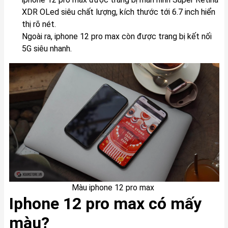
XDR OLed siêu chất lượng, kích thước tới 6.7 inch hiển
thị rõ nét.
Ngoài ra, iphone 12 pro max còn được trang bị kết nối
5G siêu nhanh.
Màu iphone 12 pro max
Iphone 12 pro max có mấy
màu?