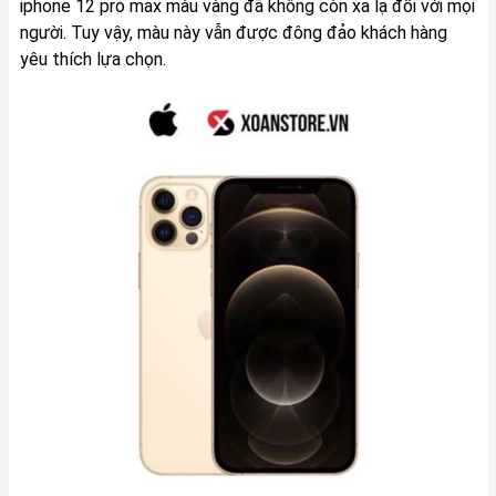
iphone 12 pro max màu vàng đã không còn xa lạ đối với mọi
người. Tuy vậy, màu này vẫn được đông đảo khách hàng
yêu thích lựa chọn.