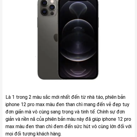
Là 1 trong 2 màu sắc mới nhất đến từ nhà táo, phiên bản
iphone 12 pro max màu đen than chì mang đến vẻ đẹp tuy
đơn giản mà vô cùng sang trọng và tinh tế. Chính sự đơn
giản và nền nã của phiên bản màu này đã giúp iphone 12 pro
max màu đen than chì đem đến sức hút vô cùng lớn đối với
mọi đối tượng khách hàng.