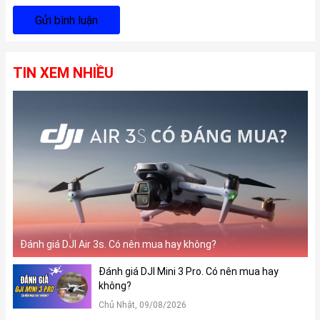
Gửi bình luận
TIN XEM NHIỀU
Đánh giá DJI Air 3s. Có nên mua hay không?
Đánh giá DJI Mini 3 Pro. Có nên mua hay
không?
Chủ Nhật, 09/08/2026