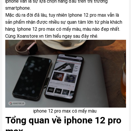
iphone vẫn là sự lựa chọn hàng đầu trên thị trường
smartphone.
Mặc dù ra đời đã lâu, tuy nhiên Iphone 12 pro max vẫn là
sản phẩm nhận được nhiều sự quan tâm lớn từ phía khách
hàng.
Iphone 12 pro max có mấy màu
, màu nào đẹp nhất.
Cùng Xoanstore.vn tìm hiểu ngay sau đây nhé.
iphone 12 pro max có mấy màu
Tổng quan về iphone 12 pro