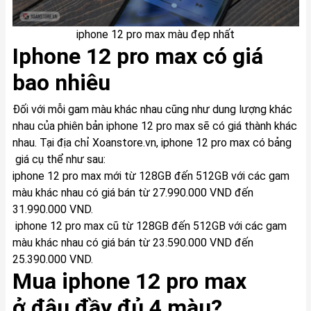
iphone 12 pro max màu đẹp nhất
Iphone 12 pro max có giá
bao nhiêu
Đối với mỗi gam màu khác nhau cũng như dung lượng khác
nhau của phiên bản iphone 12 pro max sẽ có giá thành khác
nhau. Tại địa chỉ
Xoanstore.vn
, iphone 12 pro max có bảng
giá cụ thể như sau:
iphone 12 pro max mới từ 128GB đến 512GB với các gam
màu khác nhau có giá bán từ 27.990.000 VND đến
31.990.000 VND.
iphone 12 pro max cũ từ 128GB đến 512GB với các gam
màu khác nhau có giá bán từ 23.590.000 VND đến
25.390.000 VND.
Mua iphone 12 pro max
ở đâu đầy đủ 4 màu?