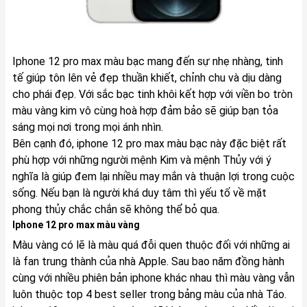
Iphone 12 pro max màu bạc mang đến sự nhẹ nhàng, tinh
tế giúp tôn lên vẻ đẹp thuần khiết, chỉnh chu và dịu dàng
cho phái đẹp. Với sắc bạc tinh khôi kết hợp với viền bo tròn
màu vàng kim vô cùng hoà hợp đảm bảo sẽ giúp bạn tỏa
sáng mọi nơi trong mọi ánh nhìn.
Bên cạnh đó, iphone 12 pro max màu bạc này đặc biệt rất
phù hợp với những người mệnh Kim và mệnh Thủy với ý
nghĩa là giúp đem lại nhiều may mắn và thuận lợi trong cuộc
sống. Nếu bạn là người khá duy tâm thì yếu tố về mặt
phong thủy chắc chắn sẽ không thể bỏ qua.
Iphone 12 pro max màu vàng
Màu vàng có lẽ là màu quá đỗi quen thuộc đối với những ai
là fan trung thành của nhà Apple. Sau bao năm đồng hành
cùng với nhiều phiên bản iphone khác nhau thì màu vàng vẫn
luôn thuộc top 4 best seller trong bảng màu của nhà Táo.