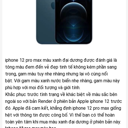
iphone 12 pro max màu xanh đại dương được đánh giá là
tông màu đem đến vẻ đẹp tinh tế không kém phần sang
trọng, gam màu tuy nhẹ nhàng nhưng lại vô cùng nổi
bật. Với gam màu xanh nước biển nhẹ nhàng, gam màu này
phù hợp với mọi đối tượng và giới tính.
Khắc phục trước tình trạng về khác biệt về màu sắc bên
ngoài so với bản Render ở phiên bản Apple iphone 12 trước
đó. Apple đã cam kết, khẳng định iphone 12 pro max giống
hệt với thông tin được công bố. Vì thế bạn có thể hoàn
toàn yên tâm khi mua màu xanh đại dương ở phiên bản này.