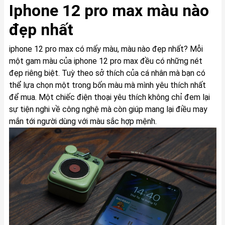
Iphone 12 pro max màu nào
đẹp nhất
iphone 12 pro max có mấy màu, màu nào đẹp nhất? Mỗi
một gam màu của iphone 12 pro max đều có những nét
đẹp riêng biệt. Tuỳ theo sở thích của cá nhân mà bạn có
thể lựa chọn một trong bốn màu mà mình yêu thích nhất
để mua. Một chiếc điện thoại yêu thích không chỉ đem lại
sự tiện nghi về công nghệ mà còn giúp mang lại điều may
mắn tới người dùng với màu sắc hợp mệnh.