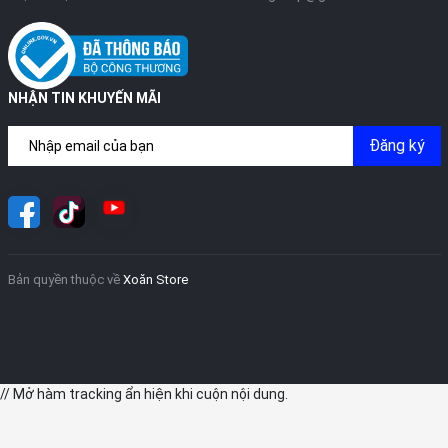
NHẬN TIN KHUYẾN MÃI
Đăng ký
Bản quyền thuộc về
Xoăn Store
// Mở hàm tracking ẩn hiện khi cuộn nội dung.