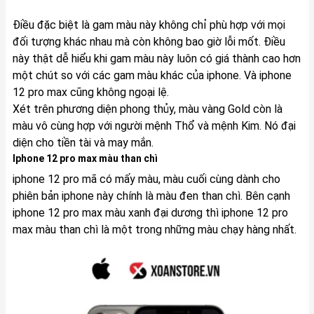
Điều đặc biệt là gam màu này không chỉ phù hợp với mọi
đối tượng khác nhau mà còn không bao giờ lỗi mốt. Điều
này thật dễ hiểu khi gam màu này luôn có giá thành cao hơn
một chút so với các gam màu khác của iphone. Và iphone
12 pro max cũng không ngoại lệ.
Xét trên phương diện phong thủy, màu vàng Gold còn là
màu vô cùng hợp với người mệnh Thổ và mệnh Kim. Nó đại
diện cho tiền tài và may mắn.
Iphone 12 pro max màu than chì
iphone 12 pro mã có mấy màu, màu cuối cùng dành cho
phiên bản iphone này chính là màu đen than chì. Bên cạnh
iphone 12 pro max màu xanh đại dương thì iphone 12 pro
max màu than chì là một trong những màu chạy hàng nhất.