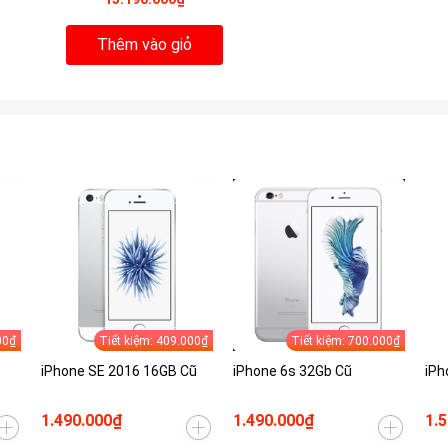
Thêm vào giỏ
00₫
Tiết kiệm: 409.000₫
Tiết kiệm: 700.000₫
iPhone SE 2016 16GB Cũ
iPhone 6s 32Gb Cũ
iPh
1.490.000₫
1.490.000₫
1.