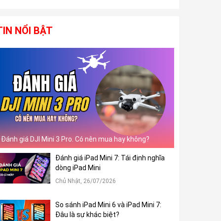
TIN NỔI BẬT
Đánh giá DJI Mini 3 Pro. Có nên mua hay không?
Đánh giá iPad Mini 7: Tái định nghĩa
dòng iPad Mini
Chủ Nhật, 26/07/2026
So sánh iPad Mini 6 và iPad Mini 7:
Đâu là sự khác biệt?