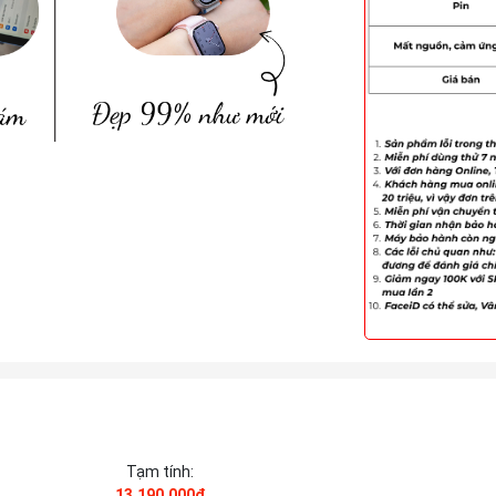
Tạm tính:
13.190.000₫