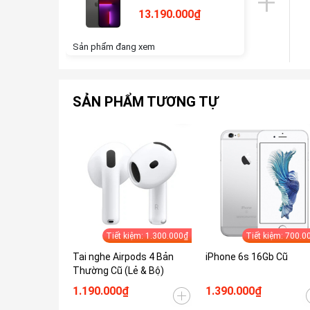
13.190.000₫
Sản phẩm đang xem
SẢN PHẨM TƯƠNG TỰ
Tiết kiệm: 1.300.000₫
Tiết kiệm: 700.0
Tai nghe Airpods 4 Bản
iPhone 6s 16Gb Cũ
Thường Cũ (Lẻ & Bộ)
1.190.000₫
1.390.000₫