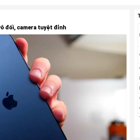
T
ô đối, camera tuyệt đỉnh