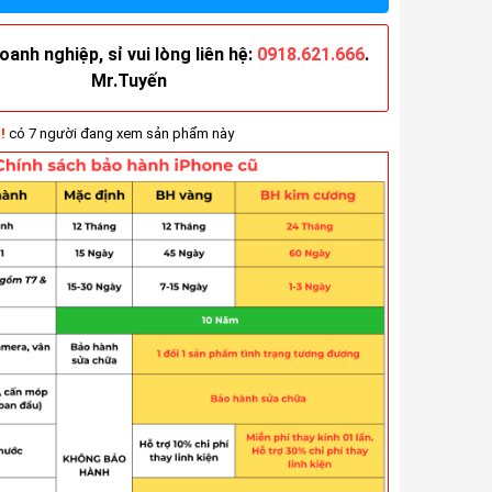
anh nghiệp, sỉ vui lòng liên hệ:
0918.621.666
.
Mr.Tuyến
!
có 7 người đang xem sản phẩm này