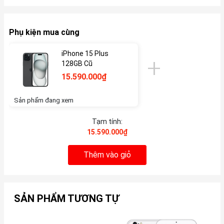
Phụ kiện mua cùng
iPhone 15 Plus
128GB Cũ
15.590.000₫
Sản phẩm đang xem
Tạm tính:
15.590.000₫
Thêm vào giỏ
SẢN PHẨM TƯƠNG TỰ