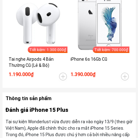
Tiết kiệm: 1.300.000₫
Tiết kiệm: 700.000₫
Tai nghe Airpods 4 Bản
iPhone 6s 16Gb Cũ
iP
Thường Cũ (Lẻ & Bộ)
1.190.000₫
1.390.000₫
1.
Thông tin sản phẩm
Đánh giá iPhone 15 Plus
Tại sự kiện Wonderlust vừa được diễn ra vào ngày 13/9 (theo giờ
Việt Nam), Apple đã chính thức cho ra mắt iPhone 15 Series.
Trong đó, iPhone 15 Plus được chú ý hơn cả bởi nhiều nâng cấp