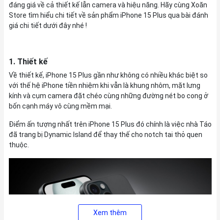
đáng giá về cả thiết kế lẫn camera và hiệu năng. Hãy cùng Xoăn
Store tìm hiểu chi tiết về sản phẩm iPhone 15 Plus qua bài đánh
giá chi tiết dưới đây nhé !
1. Thiết kế
Về thiết kế, iPhone 15 Plus gần như không có nhiều khác biệt so
với thế hệ iPhone tiền nhiệm khi vẫn là khung nhôm, mặt lưng
kính và cụm camera đặt chéo cùng những đường nét bo cong ở
bốn cạnh máy vô cùng mềm mại.
Điểm ấn tượng nhất trên iPhone 15 Plus đó chính là việc nhà Táo
đã trang bị Dynamic Island để thay thế cho notch tai thỏ quen
thuộc.
Xem thêm