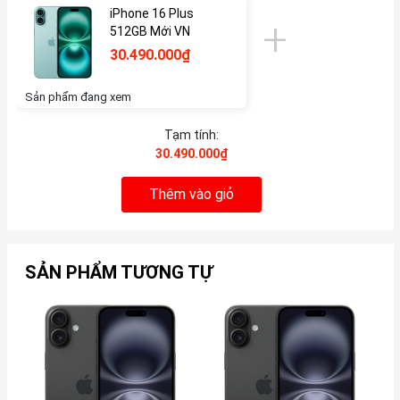
iPhone 16 Plus
512GB Mới VN
30.490.000₫
Sản phẩm đang xem
Tạm tính:
30.490.000₫
Thêm vào giỏ
SẢN PHẨM TƯƠNG TỰ