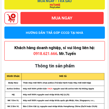
MUA NGAY - TRẢ SAU
MUA NGAY
HƯỚNG DẪN TRẢ GÓP CCCD TẠI NHÀ
Khách hàng doanh nghiệp, sỉ vui lòng liên hệ:
0918.621.666
. Mr.Tuyến
Thông tin sản phẩm