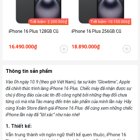
Tiết kiệm: 2.200.000₫
Tiết kiệm: 10.150.000₫
iPhone 16 Plus 128GB Cũ
iPhone 16 Plus 256GB Cũ
iP
16.490.000₫
18.890.000₫
19
Thông tin sản phẩm
Vào 0h ngày 10.9 (theo giờ Việt Nam), tại sự kiện "Glowtime", Apple
đã chính thức trình làng iPhone 16 Plus. Chiếc máy đã nhận được sự
chú ý đông đảo của các tín đồ công nghệ bởi những thay đổi chưa
từng có mà nhà Táo mang đến trên sản phẩm của mình lần này. Hãy
cùng Xoăn Store đánh giá iPhone 16 Plus để cùng xem những chiếc
iPhone lần này đã “lột xác” như nào nhé!
1. Thiết kế:
Vẫn trung thành với ngôn ngữ thiết kế quen thuộc, iPhone 16