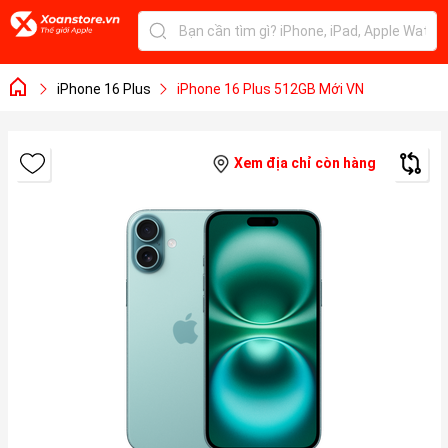
iPhone 16 Plus
iPhone 16 Plus 512GB Mới VN
Xem địa chỉ còn hàng